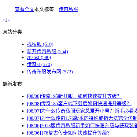
查看全文
本文标签：
传奇私服
«
1
»
网站分类
找私服
(610)
新开传奇私服
(554)
zhaosf
(586)
传奇sf
(570)
传奇私服发布网
(573)
最新发布
[08/08]
传奇195新开服，如何快速提升等级？
[08/08]
传奇185客户端下载后如何快速提升等级？
[08/07]
为什么传奇私服玩家总爱开小号？新手必看
[08/07]
为什么传奇1.76版本的特殊戒指无法完全仿
[08/06]
2013版传奇私服新手如何快速升级与获取装
[08/06]
176复古传奇如何快速提升等级？