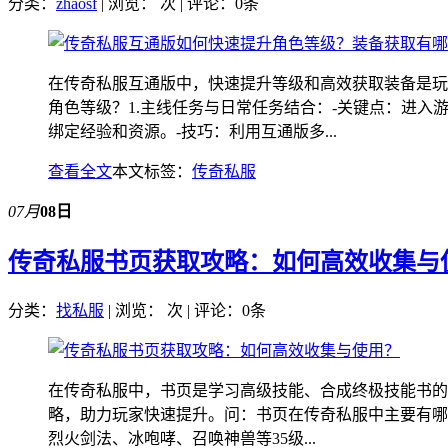
分类：
zhaosf
| 浏览：
次 | 评论：0条
在传奇私服互通版中，快速提升等级和高效获取装备是玩
角色等级？1.主线任务与日常任务结合：-关键点：进
绑定经验和资源。-技巧：利用互通版多...
查看全文
本文标签：
传奇私服
07月
08日
传奇私服书页获取攻略：如何高效收集与
分类：
找私服
| 浏览：
次 | 评论：0条
在传奇私服中，书页是学习高级技能、合成终极技能书的
略，助力玩家快速提升。问：书页在传奇私服中主要有哪
烈火剑法、冰咆哮、召唤神兽等35级...