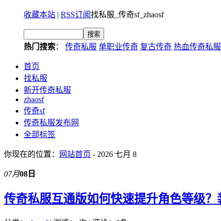
收藏本站
|
RSS订阅
找私服_传奇sf_zhaosf
热门搜索
：
传奇私服
单职业传奇
复古传奇
热血传奇私服
首页
找私服
新开传奇私服
zhaosf
传奇sf
传奇私服发布网
全部标签
你现在的位置：
网站首页
- 2026 七月 8
07月
08日
传奇私服互通版如何快速提升角色等级？