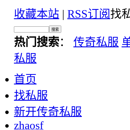
收藏本站
|
RSS订阅
找私
热门搜索
：
传奇私服
私服
首页
找私服
新开传奇私服
zhaosf