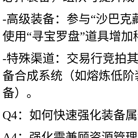
-高级装备：参与“沙巴克
使用“寻宝罗盘”道具增
-特殊渠道：交易行竞拍
备合成系统（如熔炼低阶
备）。
Q4：如何快速强化装备
A4：强化需兼顾资源管