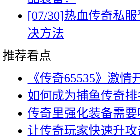
[07/30]
热血传奇私服
决方法
推荐看点
《传奇65535》激情
如何成为捕鱼传奇排名
传奇里强化装备需要哪
让传奇玩家快速升攻击