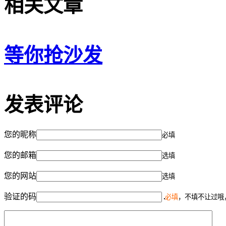
相关文章
等你抢沙发
发表评论
您的昵称
必填
您的邮箱
选填
您的网站
选填
验证的码
必填
，不填不让过哦