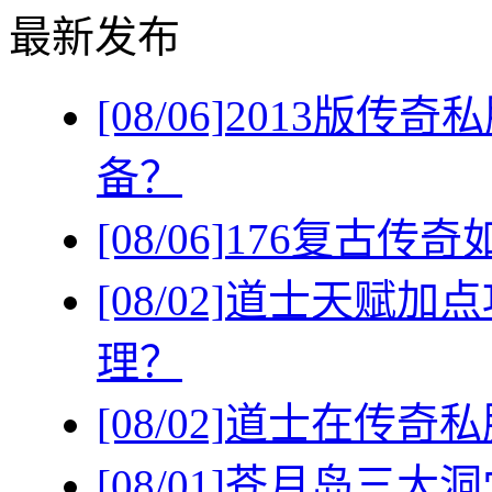
最新发布
[08/06]
2013版传
备？
[08/06]
176复古传
[08/02]
道士天赋加点
理？
[08/02]
道士在传奇私
[08/01]
苍月岛三大洞