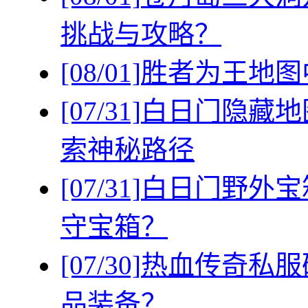
挑战与攻略？
[08/01]
胜者为王地图
[07/31]
白日门隐藏地
索神秘路径
[07/31]
白日门野外宝
守宝箱？
[07/30]
热血传奇私服
品装备？