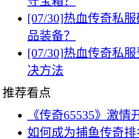
守宝箱？
[07/30]
热血传奇私服
品装备？
[07/30]
热血传奇私服
决方法
推荐看点
《传奇65535》激情
如何成为捕鱼传奇排名