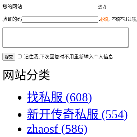
您的网站
选填
验证的码
必填
，不填不让过哦
记住我,下次回复时不用重新输入个人信息
网站分类
找私服
(608)
新开传奇私服
(554)
zhaosf
(586)