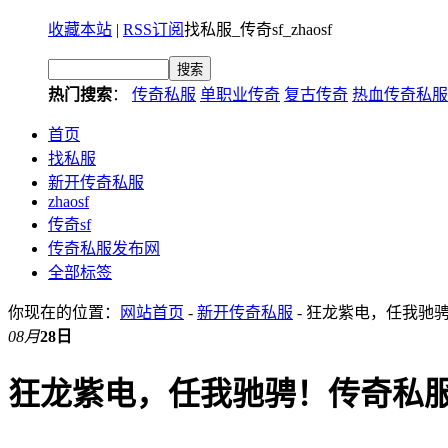
收藏本站
|
RSS订阅
找私服_传奇sf_zhaosf
热门搜索
：
传奇私服
单职业传奇
复古传奇
热血传奇私服
首页
找私服
新开传奇私服
zhaosf
传奇sf
传奇私服发布网
全部标签
你现在的位置：
网站首页
-
新开传奇私服
- 狂龙紫电，任我驰
08月
28日
狂龙紫电，任我驰骋！传奇私