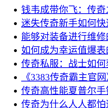
钱韦成带你飞：传奇之
迷失传奇新手如何快速
能够对装备进行维修的几
如何成为幸运值爆表的
传奇私服：战士如何获
《3383传奇霸主官网
传奇高性能夏普尔手镯
传奇为什么人人都怕道