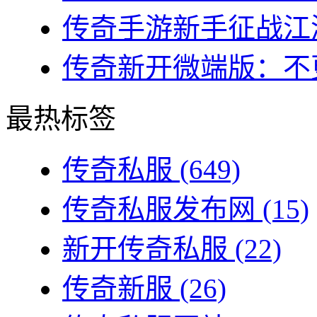
传奇手游新手征战江湖
传奇新开微端版：不更
最热标签
传奇私服
(649)
传奇私服发布网
(15)
新开传奇私服
(22)
传奇新服
(26)