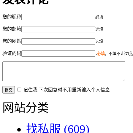
您的昵称
必填
您的邮箱
选填
您的网站
选填
验证的码
必填
，不填不让过哦
记住我,下次回复时不用重新输入个人信息
网站分类
找私服
(609)