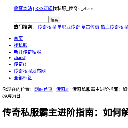
收藏本站
|
RSS订阅
找私服_传奇sf_zhaosf
热门搜索
：
传奇私服
单职业传奇
复古传奇
热血传奇私服
首页
找私服
新开传奇私服
zhaosf
传奇sf
传奇私服发布网
全部标签
你现在的位置：
网站首页
-
传奇sf
- 传奇私服霸主进阶指南：
09月
04日
传奇私服霸主进阶指南：如何