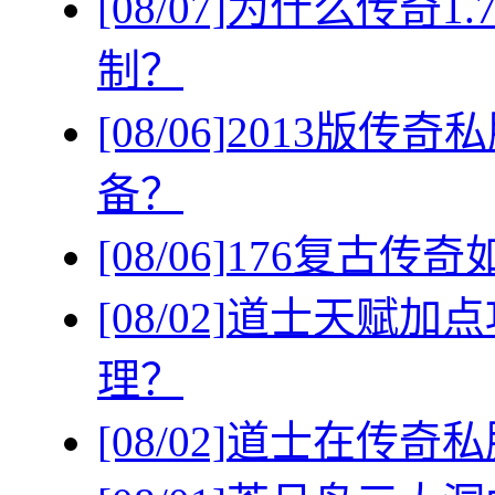
[08/07]
为什么传奇1
制？
[08/06]
2013版传
备？
[08/06]
176复古传
[08/02]
道士天赋加点
理？
[08/02]
道士在传奇私