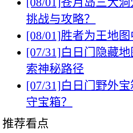
[08/01]
苍月岛三大洞
挑战与攻略？
[08/01]
胜者为王地图
[07/31]
白日门隐藏地
索神秘路径
[07/31]
白日门野外宝
守宝箱？
推荐看点