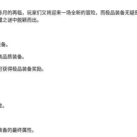
赤月的再临，玩家们又将迎来一场全新的冒险，而极品装备无疑
藏之谜中脱颖而出。
装备。
高品质装备。
可获得极品装备奖励。
性。
装备的最终属性。