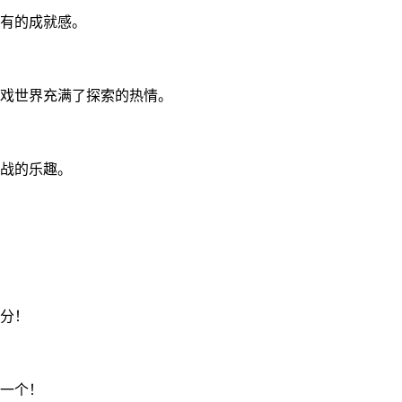
有的成就感。
戏世界充满了探索的热情。
战的乐趣。
分！
一个！