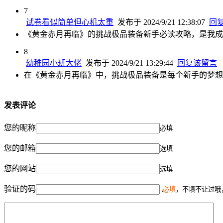
7
试卷看似简单但心机太重
发布于 2024/9/21 12:38:07
回
《黄金赤月再临》的挑战极品装备新手必读攻略，是我成
8
幼稚园小班大佬
发布于 2024/9/21 13:29:44
回复该留言
在《黄金赤月再临》中，挑战极品装备是每个新手的梦想
发表评论
您的昵称
必填
您的邮箱
选填
您的网站
选填
验证的码
必填
，不填不让过哦