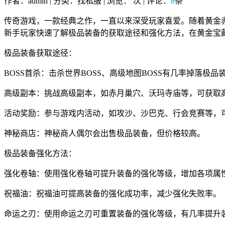
作者：admin | 分类：找私服 | 浏览：
次 | 评论：
8
条
传奇游戏，一款经典之作，一直以来深受玩家喜爱。随着黄金
新手玩家快速了解极品装备的获取途径和强化方法，在黄金宝
极品装备获取途径：
BOSS首杀：击杀世界BOSS、高级地图BOSS有几率掉落极品
高级副本：挑战高级副本，如赤月巢穴、沃玛寺庙等，可获取
活动奖励：参与游戏内活动，如攻沙、沙巴克、行会竞赛等，
神秘商店：神秘商人偶尔会出售极品装备，但价格较高。
极品装备强化方法：
强化卷轴：使用强化卷轴可提升装备的强化等级，增加各项属
祝福油：祝福油可提高装备的强化成功率，减少强化失败率。
命运之刃：使用命运之刃可重置装备的强化等级，有几率提升