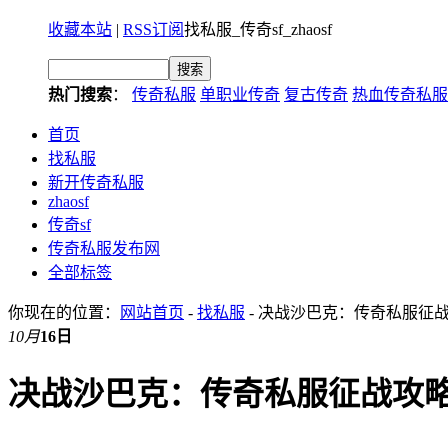
收藏本站
|
RSS订阅
找私服_传奇sf_zhaosf
热门搜索
：
传奇私服
单职业传奇
复古传奇
热血传奇私服
首页
找私服
新开传奇私服
zhaosf
传奇sf
传奇私服发布网
全部标签
你现在的位置：
网站首页
-
找私服
- 决战沙巴克：传奇私服征
10月
16日
决战沙巴克：传奇私服征战攻