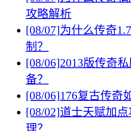
攻略解析
[08/07]
为什么传奇1
制？
[08/06]
2013版传
备？
[08/06]
176复古传
[08/02]
道士天赋加点
理？