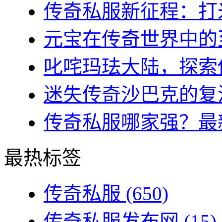
传奇私服新征程：打米
元宝在传奇世界中的至
叱咤玛珐大陆，探索传
迷失传奇沙巴克的复活
传奇私服哪家强？最新
最热标签
传奇私服
(650)
传奇私服发布网
(15)