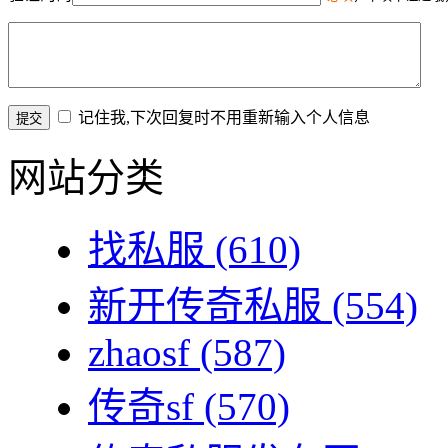
记住我,下次回复时不用重新输入个人信息
网站分类
找私服
(610)
新开传奇私服
(554)
zhaosf
(587)
传奇sf
(570)