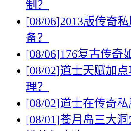
制？
[08/06]
2013版传
备？
[08/06]
176复古传
[08/02]
道士天赋加点
理？
[08/02]
道士在传奇私
[08/01]
苍月岛三大洞