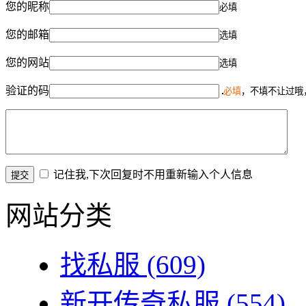
您的昵称
必填
您的邮箱
选填
您的网站
选填
验证的码
必填
，不填不让过哦
记住我,下次回复时不用重新输入个人信息
网站分类
找私服
(609)
新开传奇私服
(554)