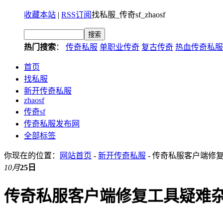
收藏本站
|
RSS订阅
找私服_传奇sf_zhaosf
热门搜索
：
传奇私服
单职业传奇
复古传奇
热血传奇私服
首页
找私服
新开传奇私服
zhaosf
传奇sf
传奇私服发布网
全部标签
你现在的位置：
网站首页
-
新开传奇私服
- 传奇私服客户端修
10月
25日
传奇私服客户端修复工具疑难