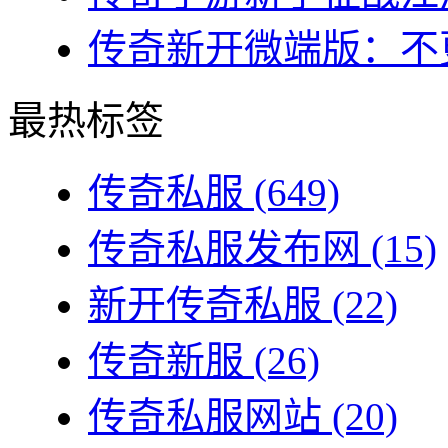
传奇新开微端版：不更
最热标签
传奇私服
(649)
传奇私服发布网
(15)
新开传奇私服
(22)
传奇新服
(26)
传奇私服网站
(20)