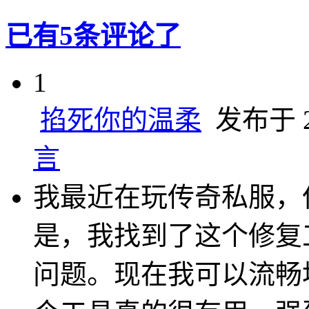
已有5条评论了
1
掐死你的温柔
发布于 20
言
我最近在玩传奇私服，
是，我找到了这个修复
问题。现在我可以流畅