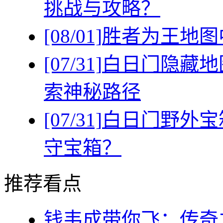
挑战与攻略？
[08/01]
胜者为王地图
[07/31]
白日门隐藏地
索神秘路径
[07/31]
白日门野外宝
守宝箱？
推荐看点
钱韦成带你飞：传奇之