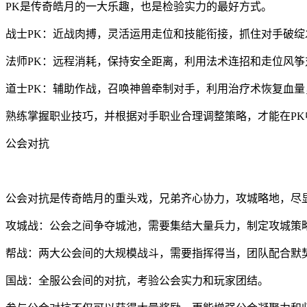
PK是传奇皓月的一大乐趣，也是检验实力的最好方式。
战士PK：近战肉搏，灵活运用走位和技能衔接，抓住对手破绽
法师PK：远程消耗，保持安全距离，利用法术连招和走位风筝
道士PK：辅助作战，召唤神兽牵制对手，利用治疗术恢复血
熟练掌握职业技巧，并根据对手职业合理调整策略，才能在PK
公会对抗
公会对抗是传奇皓月的重头戏，兄弟齐心协力，攻城略地，尽
攻城战：公会之间争夺城池，需要集结大量兵力，制定攻城策
帮战：两大公会间的大规模战斗，需要指挥得当，团队配合默
国战：全服公会间的对抗，考验公会实力和玩家团结。