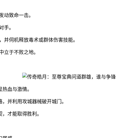
发动致命一击。
对手。
量，并伺机释放毒术或群体伤害技能。
中立于不败之地。
显热血与激情。
略，并利用攻城器械破开城门。
契，才能取得胜利。