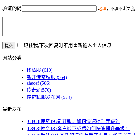
验证的码
必填
，不填不让过哦
记住我,下次回复时不用重新输入个人信息
网站分类
找私服
(610)
新开传奇私服
(554)
zhaosf
(586)
传奇sf
(570)
传奇私服发布网
(573)
最新发布
[08/08]
传奇195新开服，如何快速提升等级？
[08/08]
传奇185客户端下载后如何快速提升等级？