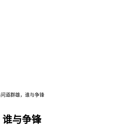
典问道群雄，谁与争锋
，谁与争锋