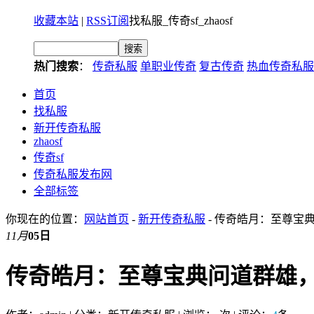
收藏本站
|
RSS订阅
找私服_传奇sf_zhaosf
热门搜索
：
传奇私服
单职业传奇
复古传奇
热血传奇私服
首页
找私服
新开传奇私服
zhaosf
传奇sf
传奇私服发布网
全部标签
你现在的位置：
网站首页
-
新开传奇私服
- 传奇皓月：至尊宝
11月
05日
传奇皓月：至尊宝典问道群雄