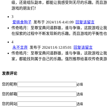
级，还是组队副本，都能让我感受到无尽的乐趣。而且游
游戏的朋友们！
3
爱挑食狗子
发布于 2024/11/6 4:41:09
回复该留言
传奇皓月：至尊宝典问道群雄，谁与争锋，这款游戏让我
在探索的过程中不断发现新的乐趣。而且游戏的平衡性也
4
永不言弃
发布于 2024/11/6 12:05:01
回复该留言
传奇皓月：至尊宝典问道群雄，谁与争锋，这款游戏让我
家，都能找到属于自己的乐趣。强烈推荐给喜欢传奇类游
发表评论
您的昵称
必填
您的邮箱
选填
您的网站
选填