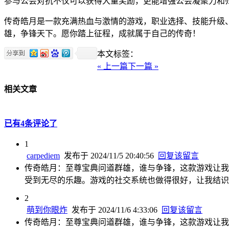
参与公会对抗不仅可以获得大量奖励，更能增强公会凝聚力和
传奇皓月是一款充满热血与激情的游戏，职业选择、技能升级
雄，争锋天下。愿你踏上征程，成就属于自己的传奇！
本文标签：
« 上一篇
下一篇 »
相关文章
已有4条评论了
1
carpediem
发布于 2024/11/5 20:40:56
回复该留言
传奇皓月：至尊宝典问道群雄，谁与争锋，这款游戏让我
受到无尽的乐趣。游戏的社交系统也做得很好，让我结识
2
萌到你眼炸
发布于 2024/11/6 4:33:06
回复该留言
传奇皓月：至尊宝典问道群雄，谁与争锋，这款游戏让我