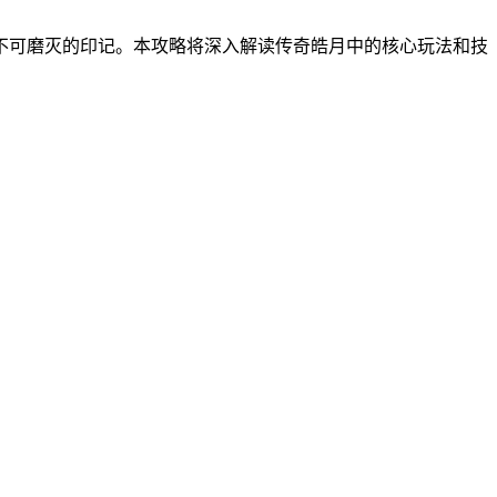
不可磨灭的印记。本攻略将深入解读传奇皓月中的核心玩法和技
。