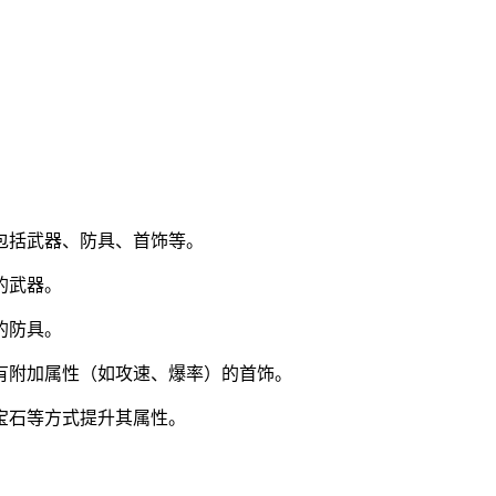
包括武器、防具、首饰等。
的武器。
的防具。
有附加属性（如攻速、爆率）的首饰。
宝石等方式提升其属性。