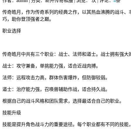
作者：admin | 分类：新开传奇私服 | 浏览：
次 | 评论：
4
条
传奇皓月，作为传奇系列的经典之作，以其热血沸腾的战斗、
巧，助你登顶强者之巅。
职业选择
传奇皓月中共有三个职业：战士、法师和道士。战士拥有强大
战士：攻守兼备，单挑能力强，适合近战肉搏。
法师：远程攻击力高，群体伤害爆炸，但防御较弱。
道士：治疗能力强，召唤兽辅助作战，适合持久战。
根据自己的战斗风格和团队需求，选择最适合自己的职业。
技能升级
技能是提升角色战斗力的重要途径。每个职业都有不同的技能