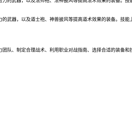
击力的武器，以及法师袍、法神披风等提高法术效果的装备。技
力的武器，以及道士袍、神兽披风等提高道术效果的装备。技能
力团队、制定合理战术、利用职业对战指南、选择合适的装备和