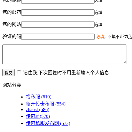
您的昵称
必填
您的邮箱
选填
您的网站
选填
验证的码
必填
，不填不让过哦
记住我,下次回复时不用重新输入个人信息
网站分类
找私服
(610)
新开传奇私服
(554)
zhaosf
(586)
传奇sf
(570)
传奇私服发布网
(573)