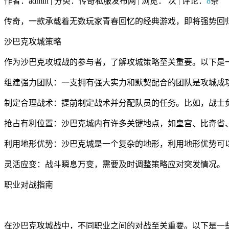
作者：admin | 分类：传奇私服发布网 | 浏览：
次 | 评论：
8
条
传奇，一款承载着无数玩家青春回忆的经典游戏，即将强势回
沙巴克攻城策略
作为沙巴克攻城战的参与者，了解攻城策略至关重要。以下是
组建强力团队：一支拥有强大实力和默契配合的团队是攻城成
制定合理战术：提前制定战术并分配队员的任务。比如，战士
抢占有利位置：沙巴克城内有许多关键地点，如皇宫、比奇省
利用地形优势：沙巴克城是一个复杂的地形，利用地形优势可
灵活应变：战斗瞬息万变，需要及时调整策略应对突发情况。
职业对战指南
在沙巴克攻城战中，不同职业之间的对战至关重要。以下是一