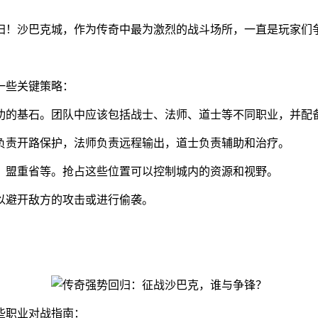
归！沙巴克城，作为传奇中最为激烈的战斗场所，一直是玩家们
一些关键策略：
功的基石。团队中应该包括战士、法师、道士等不同职业，并配
负责开路保护，法师负责远程输出，道士负责辅助和治疗。
、盟重省等。抢占这些位置可以控制城内的资源和视野。
以避开敌方的攻击或进行偷袭。
些职业对战指南：