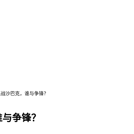
征战沙巴克，谁与争锋？
谁与争锋？