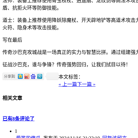
法师：装备上推荐使用骨玉权杖、逍遥扇、龙纹剑等高法术攻
盾、抗拒火环等防御技能。
道士：装备上推荐使用降妖除魔杖、开天辟地铲等高道术攻击
火符、隐身术等攻击技能。
写在最后
传奇沙巴克攻城战是一场真正的实力与智慧比拼。通过组建强
征战沙巴克，谁与争锋？传奇强势回归，让我们拭目以待！
本文标签：
« 上一篇
下一篇 »
相关文章
已有8条评论了
1