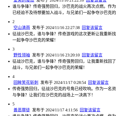
爱笑的傻瓜
发布于 2024/11/16 21:22:10
回复该留言
谁与争锋？传奇强势回归，沙巴克的战火再次点燃。作为
已经迫不及待想要加入战斗，与兄弟们一起争夺沙巴克的
2
空山清雨
发布于 2024/11/16 22:27:38
回复该留言
征战沙巴克，谁与争锋？传奇游戏的这次更新让我重新找
一起争夺沙巴克的荣耀！
3
野性领袖
发布于 2024/11/16 23:20:10
回复该留言
征战沙巴克，谁与争锋？传奇强势回归，让我重新找回了
战斗，与兄弟们一起争夺沙巴克的荣耀！
4
回眸笑花斩刺
发布于 2024/11/17 0:28:54
回复该留言
传奇强势回归，征战沙巴克的号角已经吹响。作为一名资
与争锋？让我们在沙巴克的战场上一决高下！
5
善恶罪徒
发布于 2024/11/17 4:11:56
回复该留言