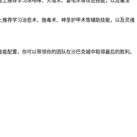
能上推荐学习冰咆哮、火墙术、雷电术等攻击技能，以及魔法
上推荐学习治愈术、施毒术、神圣护甲术等辅助技能，以及灵魂
技能配置，你可以带领你的团队在沙巴克城中取得最后的胜利。