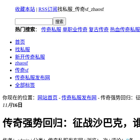
收藏本站
|
RSS订阅
找私服_传奇sf_zhaosf
热门搜索
：
传奇私服
单职业传奇
复古传奇
热血传奇私服
首页
找私服
新开传奇私服
zhaosf
传奇sf
传奇私服发布网
全部标签
你现在的位置：
网站首页
-
传奇私服发布网
- 传奇强势回归：
11月
16日
传奇强势回归：征战沙巴克，