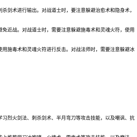
刺杀剑术进行输出。对战道士时，要注意躲避治愈术和隐身术，
避免近战。对战道士时，需要注意躲避施毒术和灵魂火符，使用
使用施毒术和灵魂火符进行反击。对战法师时，需要注意躲避冰
学习烈火剑法、刺杀剑术、半月弯刀等攻击技能，以及嘲讽、抗