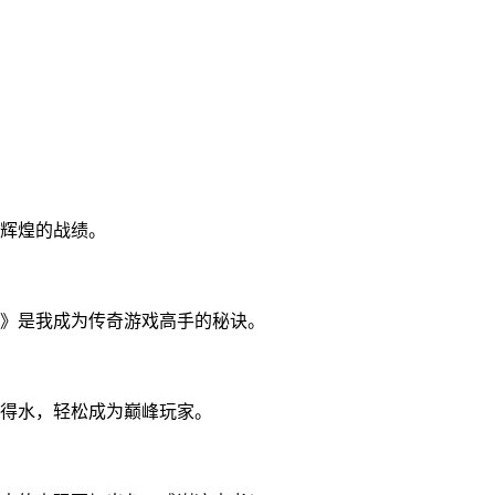
辉煌的战绩。
》是我成为传奇游戏高手的秘诀。
得水，轻松成为巅峰玩家。