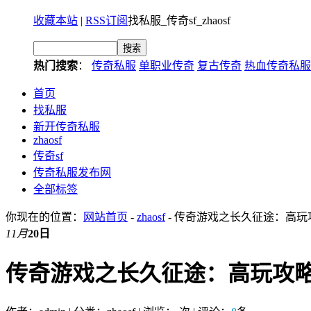
收藏本站
|
RSS订阅
找私服_传奇sf_zhaosf
热门搜索
：
传奇私服
单职业传奇
复古传奇
热血传奇私服
首页
找私服
新开传奇私服
zhaosf
传奇sf
传奇私服发布网
全部标签
你现在的位置：
网站首页
-
zhaosf
- 传奇游戏之长久征途：高
11月
20日
传奇游戏之长久征途：高玩攻