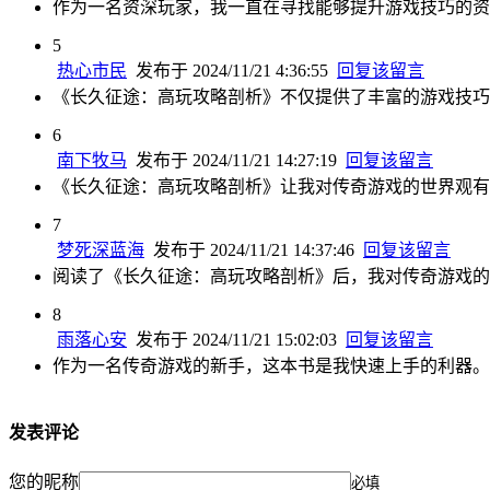
作为一名资深玩家，我一直在寻找能够提升游戏技巧的资
5
热心市民
发布于 2024/11/21 4:36:55
回复该留言
《长久征途：高玩攻略剖析》不仅提供了丰富的游戏技巧
6
南下牧马
发布于 2024/11/21 14:27:19
回复该留言
《长久征途：高玩攻略剖析》让我对传奇游戏的世界观有
7
梦死深蓝海
发布于 2024/11/21 14:37:46
回复该留言
阅读了《长久征途：高玩攻略剖析》后，我对传奇游戏的
8
雨落心安
发布于 2024/11/21 15:02:03
回复该留言
作为一名传奇游戏的新手，这本书是我快速上手的利器。
发表评论
您的昵称
必填