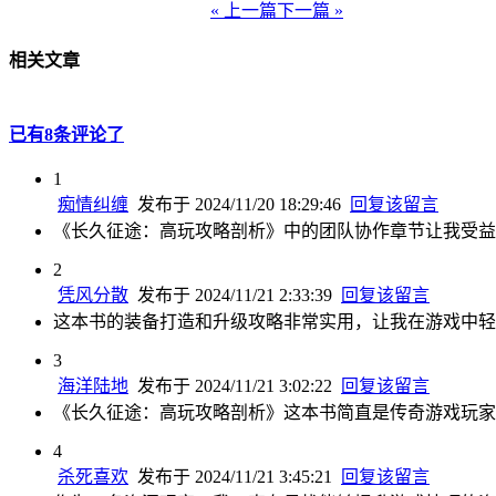
« 上一篇
下一篇 »
相关文章
已有8条评论了
1
痴情纠缠
发布于 2024/11/20 18:29:46
回复该留言
《长久征途：高玩攻略剖析》中的团队协作章节让我受益
2
凭风分散
发布于 2024/11/21 2:33:39
回复该留言
这本书的装备打造和升级攻略非常实用，让我在游戏中轻
3
海洋陆地
发布于 2024/11/21 3:02:22
回复该留言
《长久征途：高玩攻略剖析》这本书简直是传奇游戏玩家
4
杀死喜欢
发布于 2024/11/21 3:45:21
回复该留言