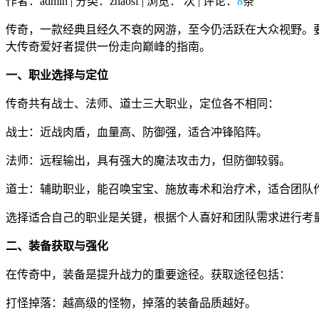
作者：admin | 分类：zhaosf | 浏览：
次 | 评论：
8
条
传奇，一款经典且经久不衰的网游，至今仍活跃在大众视野。
大传奇爱好者提供一份走向巅峰的指南。
一、职业选择与定位
传奇共有战士、法师、道士三大职业，定位各不相同：
战士：近战肉盾，血量高、防御强，适合冲锋陷阵。
法师：远程输出，具有强大的魔法攻击力，但防御较弱。
道士：辅助职业，能召唤宝宝、施放毒术和治疗术，适合团队
选择适合自己的职业是关键，根据个人喜好和团队需求进行考
二、装备获取与强化
在传奇中，装备是提升战力的重要途径。获取途径包括：
打怪掉落：越高级的怪物，掉落的装备品质越好。