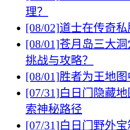
理？
[08/02]
道士在传奇私
[08/01]
苍月岛三大洞
挑战与攻略？
[08/01]
胜者为王地图
[07/31]
白日门隐藏地
索神秘路径
[07/31]
白日门野外宝