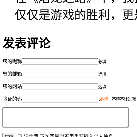
仅仅是游戏的胜利，更
发表评论
您的昵称
必填
您的邮箱
选填
您的网站
选填
验证的码
必填
，不填不让过哦
记住我,下次回复时不用重新输入个人信息