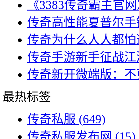
《3383传奇霸主官网
传奇高性能夏普尔手镯
传奇为什么人人都怕道
传奇手游新手征战江湖
传奇新开微端版：不更
最热标签
传奇私服
(649)
传奇私服发布网
(15)