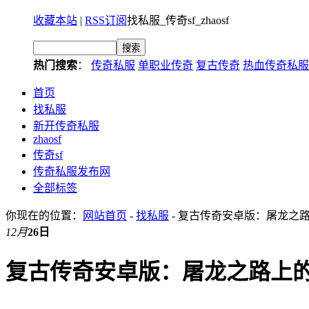
收藏本站
|
RSS订阅
找私服_传奇sf_zhaosf
热门搜索
：
传奇私服
单职业传奇
复古传奇
热血传奇私服
首页
找私服
新开传奇私服
zhaosf
传奇sf
传奇私服发布网
全部标签
你现在的位置：
网站首页
-
找私服
- 复古传奇安卓版：屠龙之
12月
26日
复古传奇安卓版：屠龙之路上