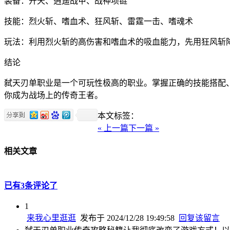
装备：开天、逍遥战甲、战神项链
技能：烈火斩、嗜血术、狂风斩、雷霆一击、嗜魂术
玩法：利用烈火斩的高伤害和嗜血术的吸血能力，先用狂风斩
结论
弑天刃单职业是一个可玩性极高的职业。掌握正确的技能搭配
你成为战场上的传奇王者。
本文标签：
« 上一篇
下一篇 »
相关文章
已有3条评论了
1
来我心里逛逛
发布于 2024/12/28 19:49:58
回复该留言