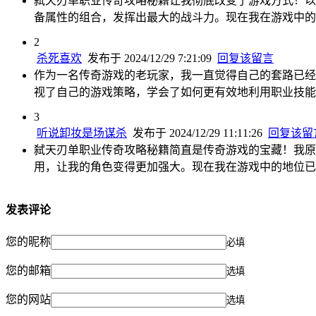
弑天刃单职业传奇攻略秘籍让我彻底改变了游戏方式！以
备属性的组合，发挥出最大的战斗力。现在我在游戏中的
2
杀死喜欢
发布于 2024/12/29 7:21:09
回复该留言
作为一名传奇游戏的老玩家，我一直觉得自己的套路已经
视了自己的游戏策略，学会了如何更有效地利用职业技能
3
听说卸妆是场谋杀
发布于 2024/12/29 11:11:26
回复该留
弑天刃单职业传奇攻略秘籍简直是传奇游戏的宝藏！我原
用，让我的角色变得更加强大。现在我在游戏中的地位已
发表评论
您的昵称
必填
您的邮箱
选填
您的网站
选填