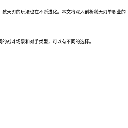
，弑天刃的玩法也在不断进化。本文将深入剖析弑天刃单职业的
同的战斗场景和对手类型，可以有不同的选择。