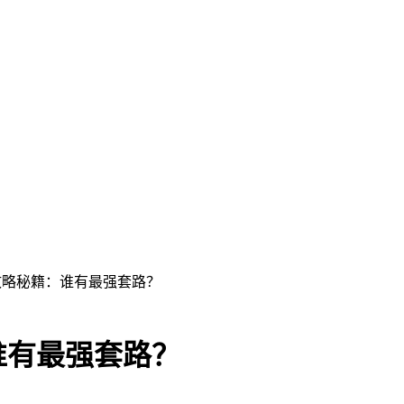
攻略秘籍：谁有最强套路？
谁有最强套路？