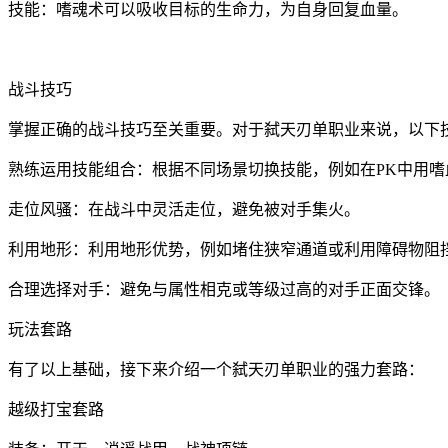
技能：嗜魂术可以吸收目标的生命力，为自身回复血量。
战斗技巧
掌握正确的战斗技巧至关重要。对于弑天刃单职业来说，以下
熟练运用技能组合：根据不同场景切换技能，例如在PK中用
走位风骚：在战斗中灵活走位，避免被对手集火。
利用地形：利用地形优势，例如堵住狭窄通道或利用障碍物阻
合理选择对手：避免与属性相克或等级过高的对手正面交锋。
玩法套路
有了以上基础，接下来介绍一个弑天刃单职业的强力套路：
越级打宝套路