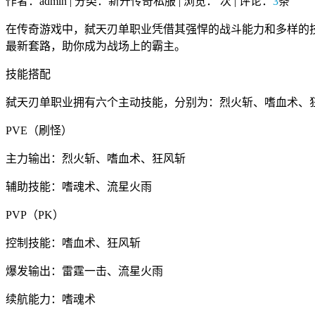
作者：admin | 分类：新开传奇私服 | 浏览：
次 | 评论：
3
条
在传奇游戏中，弑天刃单职业凭借其强悍的战斗能力和多样的
最新套路，助你成为战场上的霸主。
技能搭配
弑天刃单职业拥有六个主动技能，分别为：烈火斩、嗜血术、
PVE（刷怪）
主力输出：烈火斩、嗜血术、狂风斩
辅助技能：嗜魂术、流星火雨
PVP（PK）
控制技能：嗜血术、狂风斩
爆发输出：雷霆一击、流星火雨
续航能力：嗜魂术