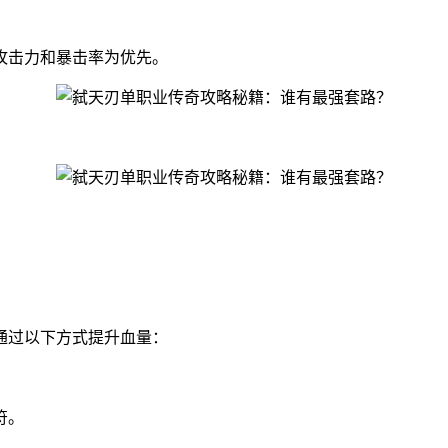
攻击力和暴击率为优先。
通过以下方式提升血量：
符。