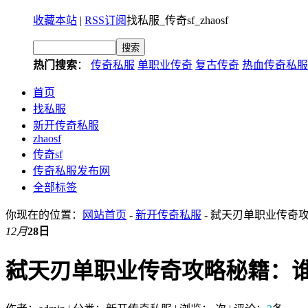
收藏本站
|
RSS订阅
找私服_传奇sf_zhaosf
热门搜索
：
传奇私服
单职业传奇
复古传奇
热血传奇私服
首页
找私服
新开传奇私服
zhaosf
传奇sf
传奇私服发布网
全部标签
你现在的位置：
网站首页
-
新开传奇私服
- 弑天刃单职业传奇
12月
28日
弑天刃单职业传奇攻略秘籍：