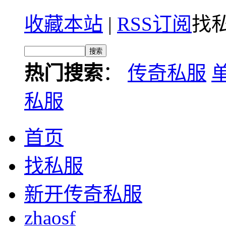
收藏本站
|
RSS订阅
找私
热门搜索
：
传奇私服
私服
首页
找私服
新开传奇私服
zhaosf