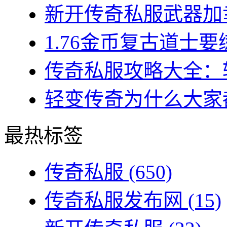
新开传奇私服武器加幸
1.76金币复古道士要练
传奇私服攻略大全：转
轻变传奇为什么大家都
最热标签
传奇私服
(650)
传奇私服发布网
(15)