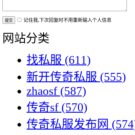
记住我,下次回复时不用重新输入个人信息
网站分类
找私服
(611)
新开传奇私服
(555)
zhaosf
(587)
传奇sf
(570)
传奇私服发布网
(574