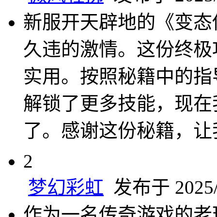
新服开天辟地的《变态
久违的激情。这份终极
实用。按照秘籍中的指
解锁了更多技能，现在
了。感谢这份秘籍，让
2
梦幻彩虹
发布于 2025/1
作为一名传奇游戏的老