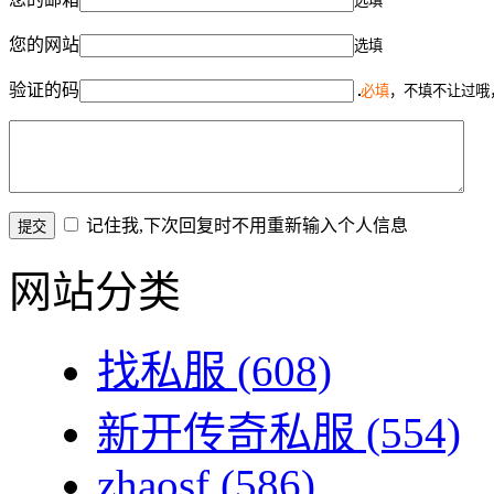
选填
您的网站
选填
验证的码
必填
，不填不让过哦
记住我,下次回复时不用重新输入个人信息
网站分类
找私服
(608)
新开传奇私服
(554)
zhaosf
(586)