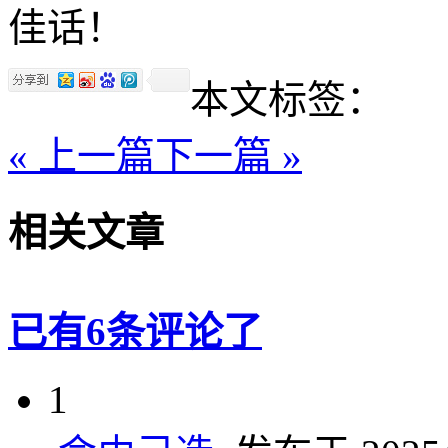
佳话！
本文标签：
« 上一篇
下一篇 »
相关文章
已有6条评论了
1