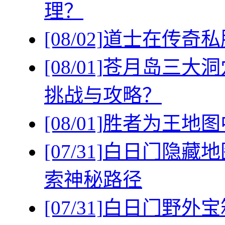
理？
[08/02]
道士在传奇私
[08/01]
苍月岛三大洞
挑战与攻略？
[08/01]
胜者为王地图
[07/31]
白日门隐藏地
索神秘路径
[07/31]
白日门野外宝