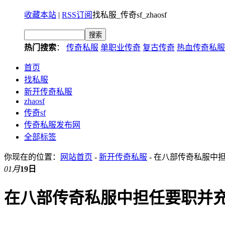
收藏本站
|
RSS订阅
找私服_传奇sf_zhaosf
热门搜索
：
传奇私服
单职业传奇
复古传奇
热血传奇私服
首页
找私服
新开传奇私服
zhaosf
传奇sf
传奇私服发布网
全部标签
你现在的位置：
网站首页
-
新开传奇私服
- 在八部传奇私服中
01月
19日
在八部传奇私服中担任要职并