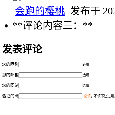
会跑的樱桃
发布于 2025
**评论内容三：**
发表评论
您的昵称
必填
您的邮箱
选填
您的网站
选填
验证的码
必填
，不填不让过哦