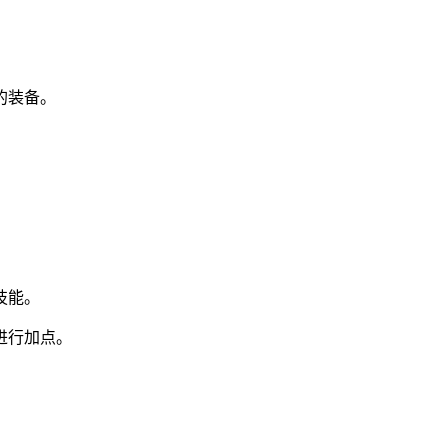
的装备。
技能。
进行加点。