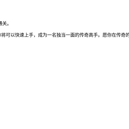
通关。
，你将可以快速上手，成为一名独当一面的传奇高手。愿你在传奇