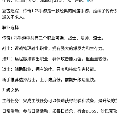
作者：admin | 分类：zhaosf | 浏览：
次 | 评论：
9
条
复古迷踪：传奇1.76手游是一款经典的网游手游，延续了传
通关不求人。
职业选择
传奇1.76手游中共有三个职业可选：战士、法师、道士。
战士：近战物理输出职业，拥有强大的爆发力和生存力。
法师：远程魔法输出职业，群体攻击能力强，但血量较低。
道士：辅助职业，拥有治疗、召唤和持续伤害技能。
新手推荐选择战士，上手难度低，前期升级速度快。
升级之路
主线任务：完成主线任务可以快速获得经验和装备，是升级的
日常活动：参与日常活动，如每日首杀、行会BOSS、沙巴克