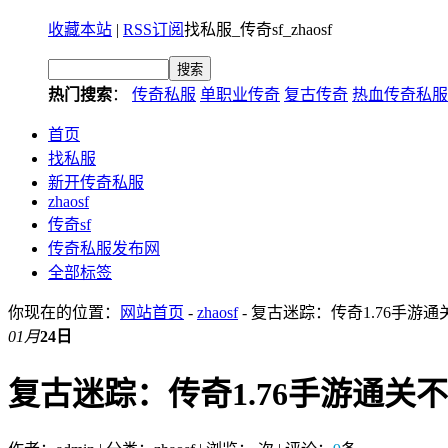
收藏本站
|
RSS订阅
找私服_传奇sf_zhaosf
热门搜索
：
传奇私服
单职业传奇
复古传奇
热血传奇私服
首页
找私服
新开传奇私服
zhaosf
传奇sf
传奇私服发布网
全部标签
你现在的位置：
网站首页
-
zhaosf
- 复古迷踪：传奇1.76手游
01月
24日
复古迷踪：传奇1.76手游通关