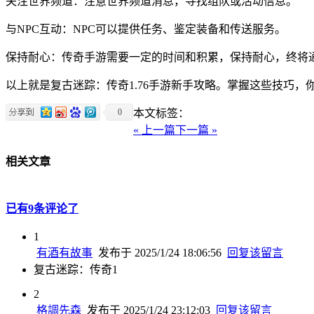
关注世界频道：注意世界频道消息，寻找组队或活动信息。
与NPC互动：NPC可以提供任务、鉴定装备和传送服务。
保持耐心：传奇手游需要一定的时间和积累，保持耐心，终将
以上就是复古迷踪：传奇1.76手游新手攻略。掌握这些技巧
0
本文标签：
« 上一篇
下一篇 »
相关文章
已有9条评论了
1
有酒有故事
发布于 2025/1/24 18:06:56
回复该留言
复古迷踪：传奇1
2
格調先森
发布于 2025/1/24 23:12:03
回复该留言