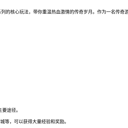
奇系列的核心玩法，带你重温热血激情的传奇岁月。作为一名传奇
主要途径。
攻城等，可以获得大量经验和奖励。