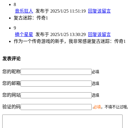
8
音乐狂人
发布于 2025/1/25 11:51:19
回复该留言
复古迷踪：传奇1
9
摘个星星
发布于 2025/1/25 13:30:29
回复该留言
作为一个传奇游戏的新手，我非常感谢复古迷踪：传奇1
发表评论
您的昵称
必填
您的邮箱
选填
您的网站
选填
验证的码
必填
，不填不让过哦