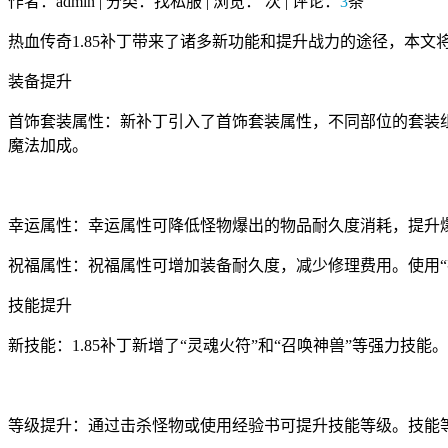
作者：admin | 分类：找私服 | 浏览：
次 | 评论：
3
条
热血传奇1.85补丁带来了诸多新功能和提升战力的途径，本
装备提升
首饰套装属性：新补丁引入了首饰套装属性，不同部位的套装组
魔法加成。
幸运属性：幸运属性可降低怪物爆出的物品耐久度消耗，提升爆
祝福属性：祝福属性可增加装备耐久度，减少修理费用。使用“
技能提升
新技能：1.85补丁新增了“灵魂火符”和“召唤神兽”等强力技
等级提升：通过击杀怪物或使用经验书可提升技能等级。技能