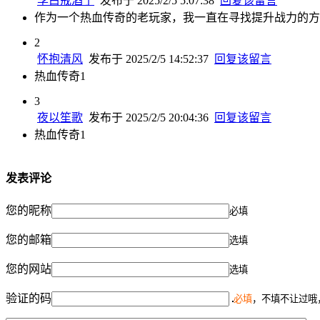
李白戒酒了
发布于 2025/2/5 5:07:38
回复该留言
作为一个热血传奇的老玩家，我一直在寻找提升战力的方
2
怀抱清风
发布于 2025/2/5 14:52:37
回复该留言
热血传奇1
3
夜以笙歌
发布于 2025/2/5 20:04:36
回复该留言
热血传奇1
发表评论
您的昵称
必填
您的邮箱
选填
您的网站
选填
验证的码
必填
，不填不让过哦