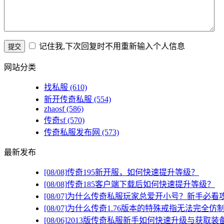
记住我,下次回复时不用重新输入个人信息
网站分类
找私服
(610)
新开传奇私服
(554)
zhaosf
(586)
传奇sf
(570)
传奇私服发布网
(573)
最新发布
[08/08]
传奇195新开服，如何快速提升等级？
[08/08]
传奇185客户端下载后如何快速提升等级？
[08/07]
为什么传奇私服玩家总爱开小号？新手必看
[08/07]
为什么传奇1.76版本的特殊戒指无法完全仿
[08/06]
2013版传奇私服新手如何快速升级与获取装