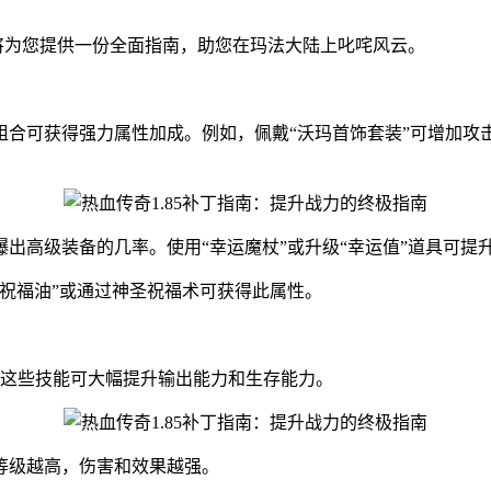
文将为您提供一份全面指南，助您在玛法大陆上叱咤风云。
合可获得强力属性加成。例如，佩戴“沃玛首饰套装”可增加攻击
出高级装备的几率。使用“幸运魔杖”或升级“幸运值”道具可提
祝福油”或通过神圣祝福术可获得此属性。
能。这些技能可大幅提升输出能力和生存能力。
等级越高，伤害和效果越强。