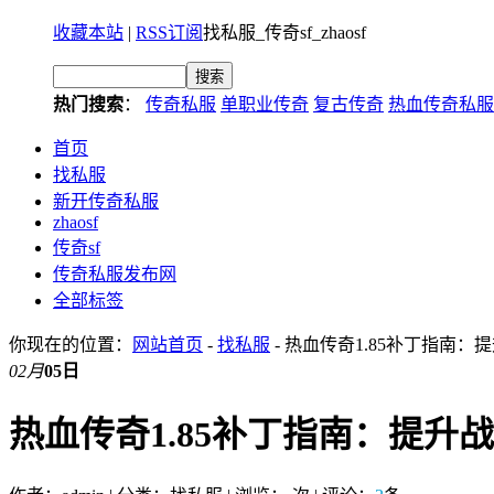
收藏本站
|
RSS订阅
找私服_传奇sf_zhaosf
热门搜索
：
传奇私服
单职业传奇
复古传奇
热血传奇私服
首页
找私服
新开传奇私服
zhaosf
传奇sf
传奇私服发布网
全部标签
你现在的位置：
网站首页
-
找私服
- 热血传奇1.85补丁指南
02月
05日
热血传奇1.85补丁指南：提升