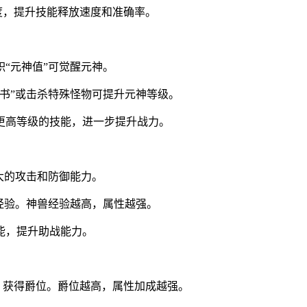
练度，提升技能释放速度和准确率。
“元神值”可觉醒元神。
书”或击杀特殊怪物可提升元神等级。
更高等级的技能，进一步提升战力。
大的攻击和防御能力。
经验。神兽经验越高，属性越强。
能，提升助战能力。
值，获得爵位。爵位越高，属性加成越强。