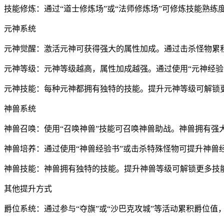
技能修炼：通过“道士修炼场”或“法师修炼场”可修炼技能熟
元神系统
元神觉醒：激活元神可获得强大的属性加成。通过击杀怪物累积
元神等级：元神等级越高，属性加成越强。通过使用“元神经验
元神技能：每种元神都拥有独特的技能。提升元神等级可解锁
神兽系统
神兽召唤：使用“召唤神兽”技能可召唤神兽助战。神兽拥有强
神兽培养：通过使用“神兽经验书”或击杀特殊怪物可提升神兽
神兽技能：神兽拥有独特的技能。提升神兽等级可解锁更多技
其他提升方式
爵位系统：通过参与“夺旗”或“沙巴克攻城”等活动累积爵位