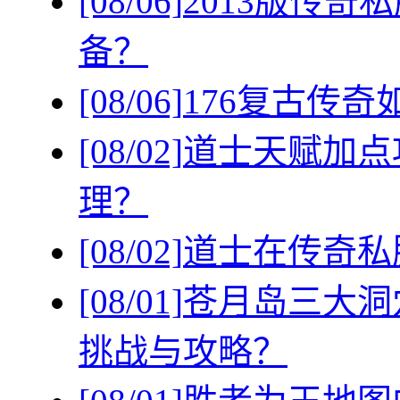
[08/06]
2013版传
备？
[08/06]
176复古传
[08/02]
道士天赋加点
理？
[08/02]
道士在传奇私
[08/01]
苍月岛三大洞
挑战与攻略？