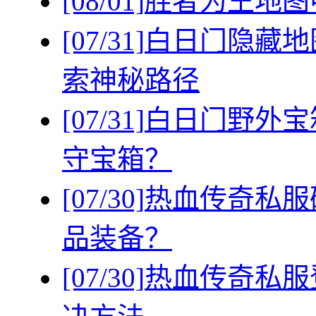
[08/01]
胜者为王地图
[07/31]
白日门隐藏地
索神秘路径
[07/31]
白日门野外宝
守宝箱？
[07/30]
热血传奇私服
品装备？
[07/30]
热血传奇私服