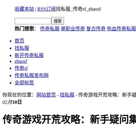
收藏本站
|
RSS订阅
找私服_传奇sf_zhaosf
热门搜索
：
传奇私服
单职业传奇
复古传奇
热血传奇私服
首页
找私服
新开传奇私服
zhaosf
传奇sf
传奇私服发布网
全部标签
你现在的位置：
网站首页
-
找私服
- 传奇游戏开荒攻略：新手
02月
10日
传奇游戏开荒攻略：新手疑问