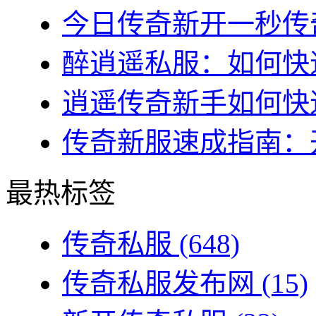
今日传奇新开一秒传奇
醉逍遥私服：如何快速
逍遥传奇新手如何快速
传奇新服速成指南：开
最热标签
传奇私服
(648)
传奇私服发布网
(15)