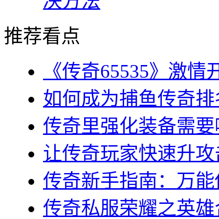
决方法
推荐看点
《传奇65535》激情
如何成为捕鱼传奇排名
传奇里强化装备需要哪
让传奇玩家快速升攻击
传奇新手指南：万能传
传奇私服荣耀之英雄合