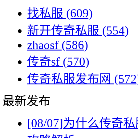
找私服
(609)
新开传奇私服
(554)
zhaosf
(586)
传奇sf
(570)
传奇私服发布网
(572
最新发布
[08/07]
为什么传奇私