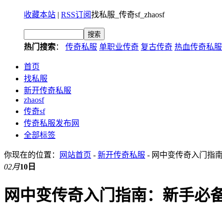
收藏本站
|
RSS订阅
找私服_传奇sf_zhaosf
热门搜索
：
传奇私服
单职业传奇
复古传奇
热血传奇私服
首页
找私服
新开传奇私服
zhaosf
传奇sf
传奇私服发布网
全部标签
你现在的位置：
网站首页
-
新开传奇私服
- 网中变传奇入门指
02月
10日
网中变传奇入门指南：新手必