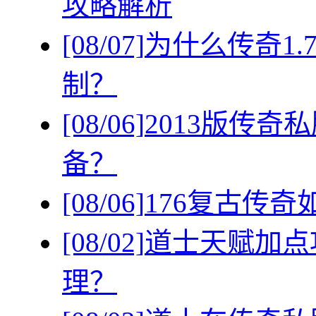
攻略解析
[08/07]
为什么传奇1
制？
[08/06]
2013版传
备？
[08/06]
176复古传
[08/02]
道士天赋加点
理？