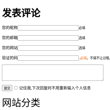
发表评论
您的昵称
必填
您的邮箱
选填
您的网站
选填
验证的码
必填
，不填不让过哦
记住我,下次回复时不用重新输入个人信息
网站分类