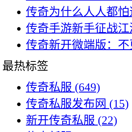
传奇为什么人人都怕道
传奇手游新手征战江湖
传奇新开微端版：不更
最热标签
传奇私服
(649)
传奇私服发布网
(15)
新开传奇私服
(22)