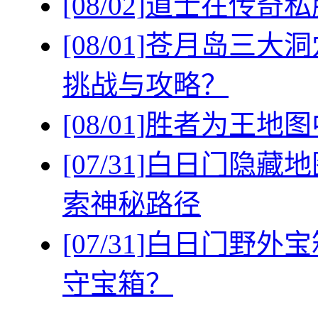
[08/02]
道士在传奇私
[08/01]
苍月岛三大洞
挑战与攻略？
[08/01]
胜者为王地图
[07/31]
白日门隐藏地
索神秘路径
[07/31]
白日门野外宝
守宝箱？