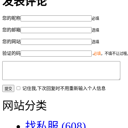
发表评论
您的昵称
必填
您的邮箱
选填
您的网站
选填
验证的码
必填
，不填不让过哦
记住我,下次回复时不用重新输入个人信息
网站分类
找私服
(608)