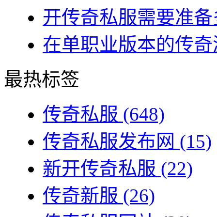
开传奇私服需要准备多
在单职业版本的传奇游
最热标签
传奇私服
(648)
传奇私服发布网
(15)
新开传奇私服
(22)
传奇新服
(26)