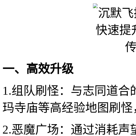
一、高效升级
1.组队刷怪：与志同道
玛寺庙等高经验地图刷怪
2.恶魔广场：通过消耗