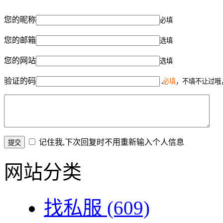
您的昵称
必填
您的邮箱
选填
您的网站
选填
验证的码
必填
，不填不让过哦
记住我,下次回复时不用重新输入个人信息
网站分类
找私服
(609)