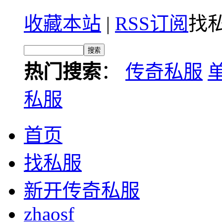
收藏本站
|
RSS订阅
找私
热门搜索
：
传奇私服
私服
首页
找私服
新开传奇私服
zhaosf