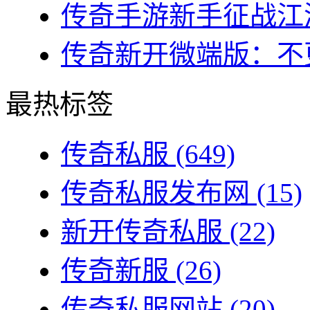
传奇手游新手征战江湖
传奇新开微端版：不更
最热标签
传奇私服
(649)
传奇私服发布网
(15)
新开传奇私服
(22)
传奇新服
(26)
传奇私服网站
(20)