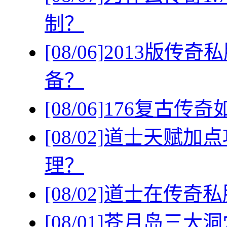
制？
[08/06]
2013版传
备？
[08/06]
176复古传
[08/02]
道士天赋加点
理？
[08/02]
道士在传奇私
[08/01]
苍月岛三大洞