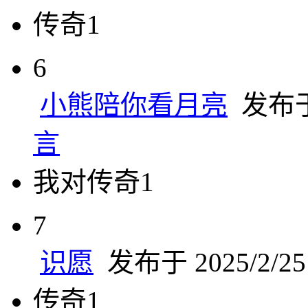
传奇1
6
小熊陪你看月亮
发布于 
言
我对传奇1
7
识愿
发布于 2025/2/25 
传奇1