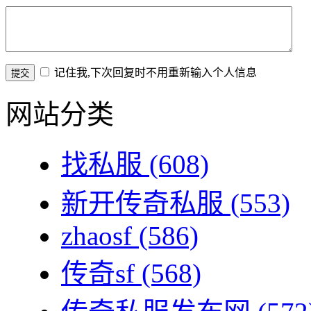
记住我,下次回复时不用重新输入个人信息
网站分类
找私服
(608)
新开传奇私服
(553)
zhaosf
(586)
传奇sf
(568)