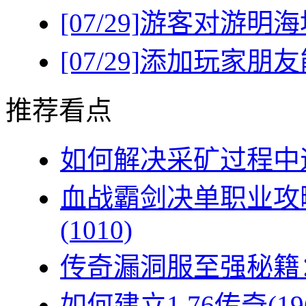
[07/29]
游客对游明海
[07/29]
添加玩家朋友
推荐看点
如何解决采矿过程中遇
血战霸剑决单职业攻
(1010)
传奇漏洞服至强秘籍：
如何建立1.76传奇(19