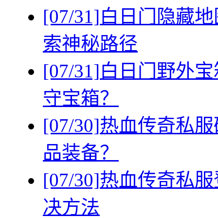
[07/31]
白日门隐藏地
索神秘路径
[07/31]
白日门野外宝
守宝箱？
[07/30]
热血传奇私服
品装备？
[07/30]
热血传奇私服
决方法