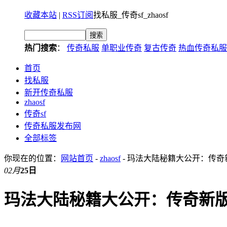
收藏本站
|
RSS订阅
找私服_传奇sf_zhaosf
热门搜索
：
传奇私服
单职业传奇
复古传奇
热血传奇私服
首页
找私服
新开传奇私服
zhaosf
传奇sf
传奇私服发布网
全部标签
你现在的位置：
网站首页
-
zhaosf
- 玛法大陆秘籍大公开：传
02月
25日
玛法大陆秘籍大公开：传奇新