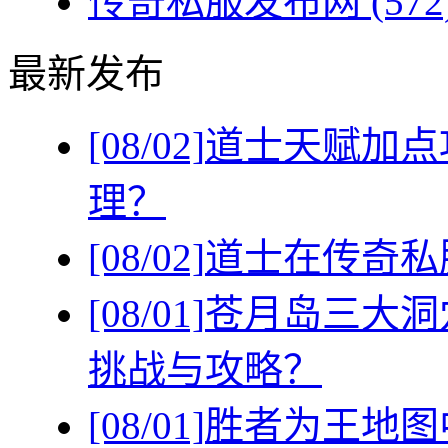
传奇私服发布网
(572
最新发布
[08/02]
道士天赋加点
理？
[08/02]
道士在传奇私
[08/01]
苍月岛三大洞
挑战与攻略？
[08/01]
胜者为王地图