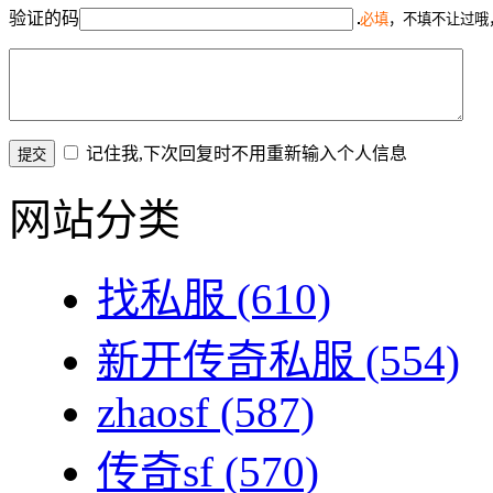
验证的码
必填
，不填不让过哦
记住我,下次回复时不用重新输入个人信息
网站分类
找私服
(610)
新开传奇私服
(554)
zhaosf
(587)
传奇sf
(570)