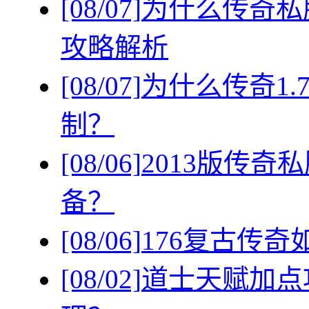
[08/07]
为什么传奇私
攻略解析
[08/07]
为什么传奇1
制？
[08/06]
2013版传
备？
[08/06]
176复古传
[08/02]
道士天赋加点