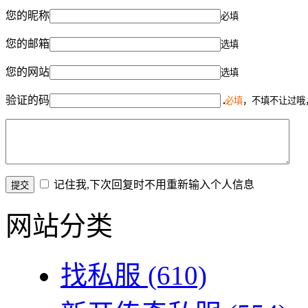
您的昵称
必填
您的邮箱
选填
您的网站
选填
验证的码
必填
，不填不让过哦
记住我,下次回复时不用重新输入个人信息
网站分类
找私服
(610)