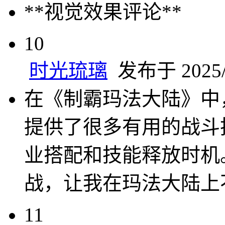
**视觉效果评论**
10
时光琉璃
发布于 2025/3
在《制霸玛法大陆》中
提供了很多有用的战斗
业搭配和技能释放时机
战，让我在玛法大陆上
11