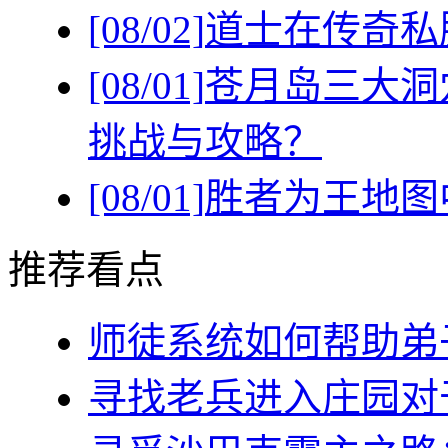
[08/02]
道士在传奇私
[08/01]
苍月岛三大洞
挑战与攻略？
[08/01]
胜者为王地图
推荐看点
师徒系统如何帮助弟子(
寻找老兵进入庄园对于