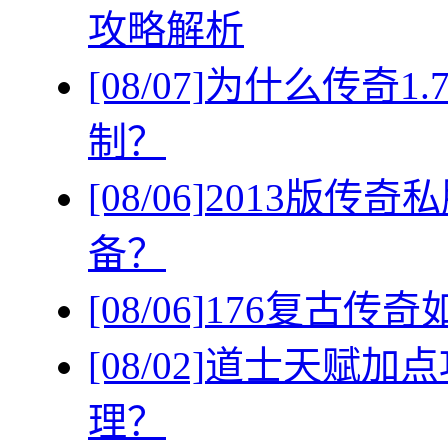
攻略解析
[08/07]
为什么传奇1
制？
[08/06]
2013版传
备？
[08/06]
176复古传
[08/02]
道士天赋加点
理？