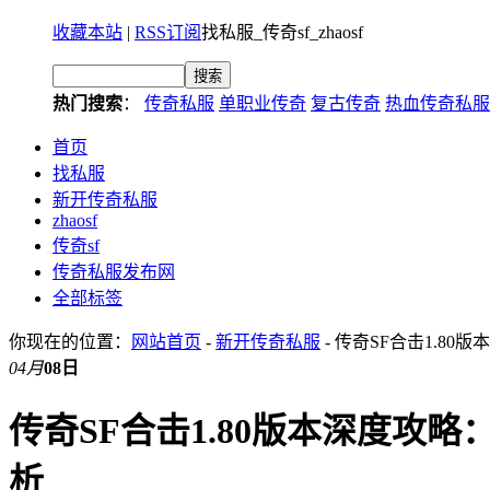
收藏本站
|
RSS订阅
找私服_传奇sf_zhaosf
热门搜索
：
传奇私服
单职业传奇
复古传奇
热血传奇私服
首页
找私服
新开传奇私服
zhaosf
传奇sf
传奇私服发布网
全部标签
你现在的位置：
网站首页
-
新开传奇私服
- 传奇SF合击1.8
04月
08日
传奇SF合击1.80版本深度攻
析