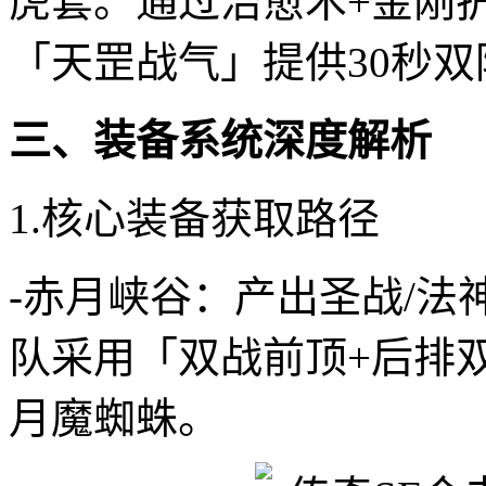
虎套。通过治愈术+金刚
「天罡战气」提供30秒双
三、装备系统深度解析
1.核心装备获取路径
-赤月峡谷：产出圣战/法
队采用「双战前顶+后排
月魔蜘蛛。