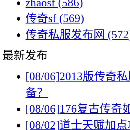
zhaosf
(586)
传奇sf
(569)
传奇私服发布网
(572
最新发布
[08/06]
2013版传
备？
[08/06]
176复古传
[08/02]
道士天赋加点