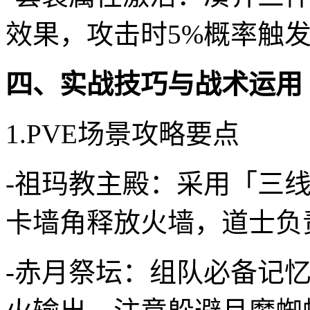
效果，攻击时5%概率触
四、实战技巧与战术运用
1.PVE场景攻略要点
-祖玛教主殿：采用「三
卡墙角释放火墙，道士负
-赤月祭坛：组队必备记