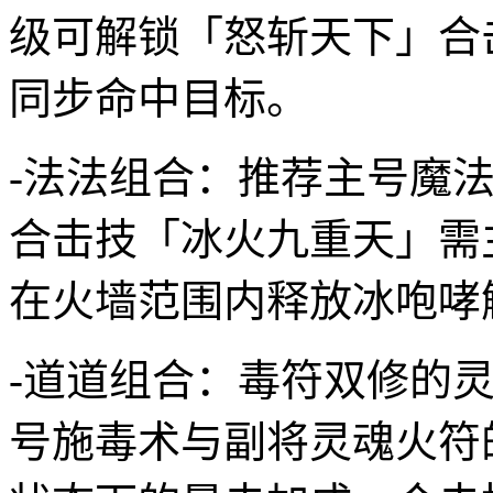
级可解锁「怒斩天下」合
同步命中目标。
-法法组合：推荐主号魔
合击技「冰火九重天」需
在火墙范围内释放冰咆哮
-道道组合：毒符双修的
号施毒术与副将灵魂火符的