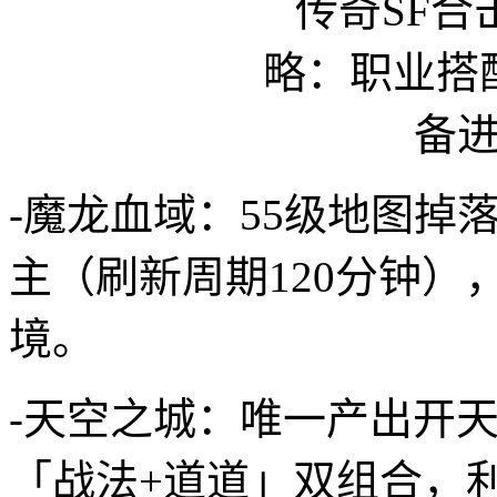
-魔龙血域：55级地图掉
主（刷新周期120分钟
境。
-天空之城：唯一产出开
「战法+道道」双组合，利