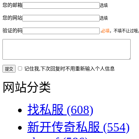
您的邮箱
选填
您的网站
选填
验证的码
必填
，不填不让过哦
记住我,下次回复时不用重新输入个人信息
网站分类
找私服
(608)
新开传奇私服
(554)