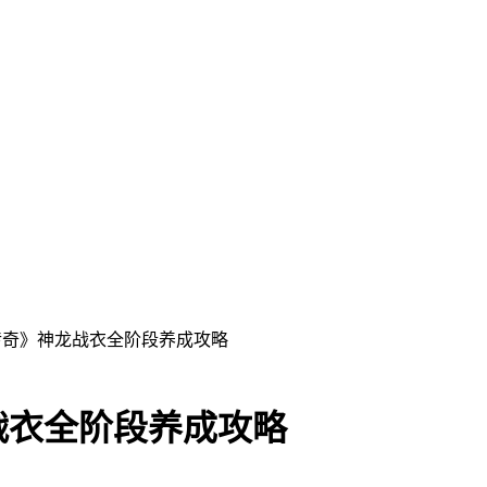
传奇》神龙战衣全阶段养成攻略
战衣全阶段养成攻略