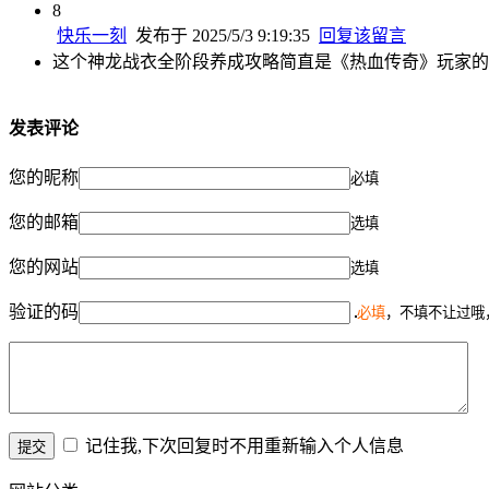
8
快乐一刻
发布于 2025/5/3 9:19:35
回复该留言
这个神龙战衣全阶段养成攻略简直是《热血传奇》玩家的
发表评论
您的昵称
必填
您的邮箱
选填
您的网站
选填
验证的码
必填
，不填不让过哦
记住我,下次回复时不用重新输入个人信息