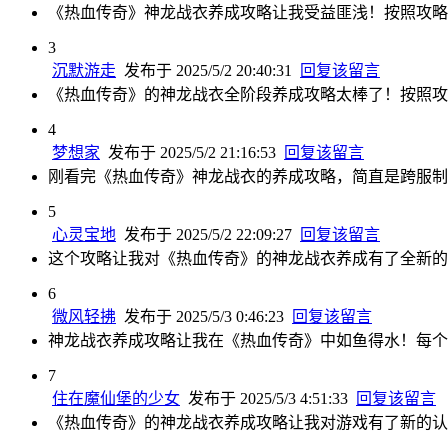
《热血传奇》神龙战衣养成攻略让我受益匪浅！按照攻略
3
沉默游走
发布于 2025/5/2 20:40:31
回复该留言
《热血传奇》的神龙战衣全阶段养成攻略太棒了！按照攻
4
梦想家
发布于 2025/5/2 21:16:53
回复该留言
刚看完《热血传奇》神龙战衣的养成攻略，简直是跨服制
5
心灵宝地
发布于 2025/5/2 22:09:27
回复该留言
这个攻略让我对《热血传奇》的神龙战衣养成有了全新的
6
微风轻拂
发布于 2025/5/3 0:46:23
回复该留言
神龙战衣养成攻略让我在《热血传奇》中如鱼得水！每个
7
住在魔仙堡的少女
发布于 2025/5/3 4:51:33
回复该留言
《热血传奇》的神龙战衣养成攻略让我对游戏有了新的认