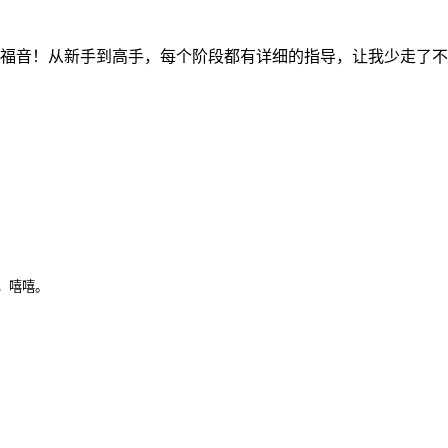
福音！从新手到高手，每个阶段都有详细的指导，让我少走了不
，嘻嘻。