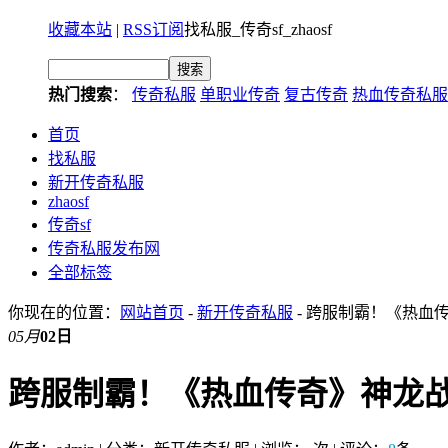
收藏本站
|
RSS订阅
找私服_传奇sf_zhaosf
热门搜索
：
传奇私服
单职业传奇
复古传奇
热血传奇私服
首页
找私服
新开传奇私服
zhaosf
传奇sf
传奇私服发布网
全部标签
你现在的位置：
网站首页
-
新开传奇私服
- 跨服制霸！《热血
05月
02日
跨服制霸！《热血传奇》神龙