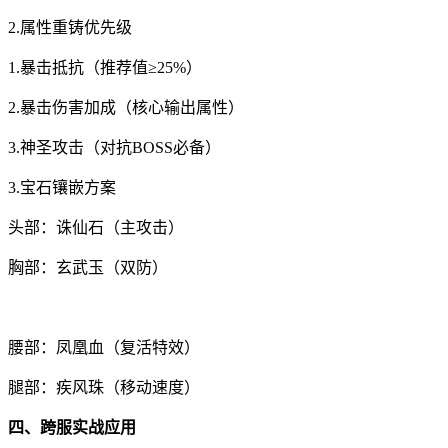
2.属性重铸优先级
1.暴击抵抗（推荐值≥25%）
2.暴击伤害加成（核心输出属性）
3.神圣攻击（对抗BOSS必备）
3.宝石镶嵌方案
头部：诛仙石（主攻击）
胸部：玄武玉（双防）
腰部：凤凰血（复活特效）
腿部：疾风珠（移动速度）
四、跨服实战应用