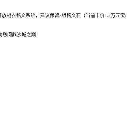
放战衣铭文系统，建议保留3组铭文石（当前市价1.2万元宝/
助您问鼎沙城之巅！