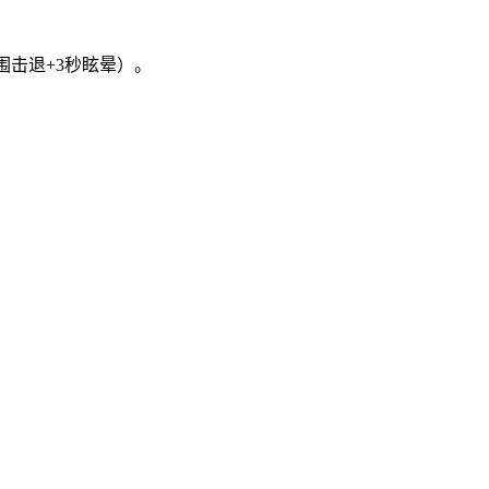
击退+3秒眩晕）。