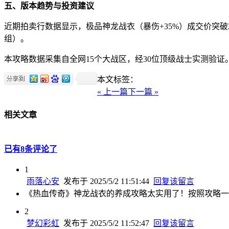
五、版本趋势与投资建议
近期拍卖行数据显示，极品神龙战衣（暴伤+35%）成交价突破
组）。
本攻略数据采集自全网15个大战区，经30位顶级战士实测验
本文标签：
« 上一篇
下一篇 »
相关文章
已有8条评论了
1
雨落心安
发布于 2025/5/2 11:51:44
回复该留言
《热血传奇》神龙战衣的养成攻略太实用了！按照攻略一
2
梦幻彩虹
发布于 2025/5/2 11:52:47
回复该留言