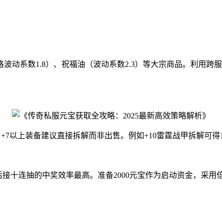
动系数1.8）、祝福油（波动系数2.3）等大宗商品。利用跨服
7以上装备建议直接拆解而非出售。例如+10雷霆战甲拆解可得120×(1
十连抽的中奖效率最高。准备2000元宝作为启动资金，采用倍投策略（