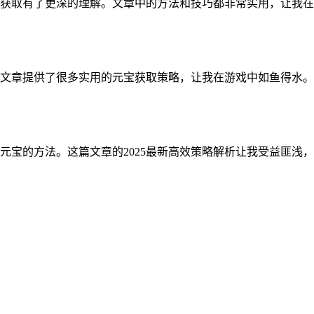
宝的获取有了更深的理解。文章中的方法和技巧都非常实用，让我
文章提供了很多实用的元宝获取策略，让我在游戏中如鱼得水。2
元宝的方法。这篇文章的2025最新高效策略解析让我受益匪浅