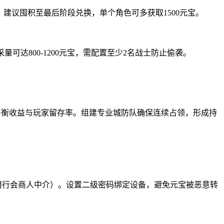
%，建议囤积至最后阶段兑换，单个角色可多获取1500元宝。
达800-1200元宝，需配置至少2名战士防止偷袭。
以平衡收益与玩家留存率。组建专业城防队确保连续占领，形成持
用行会商人中介）。设置二级密码绑定设备，避免元宝被恶意转