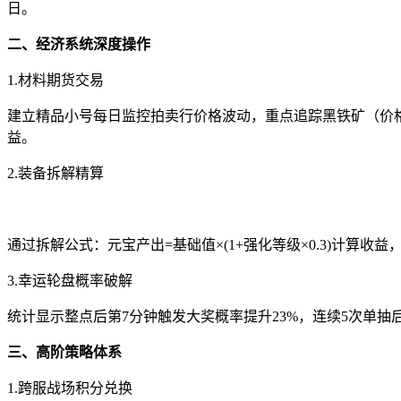
日。
二、经济系统深度操作
1.材料期货交易
建立精品小号每日监控拍卖行价格波动，重点追踪黑铁矿（价格波
益。
2.装备拆解精算
通过拆解公式：元宝产出=基础值×(1+强化等级×0.3)计算收益，+
3.幸运轮盘概率破解
统计显示整点后第7分钟触发大奖概率提升23%，连续5次单抽后接
三、高阶策略体系
1.跨服战场积分兑换