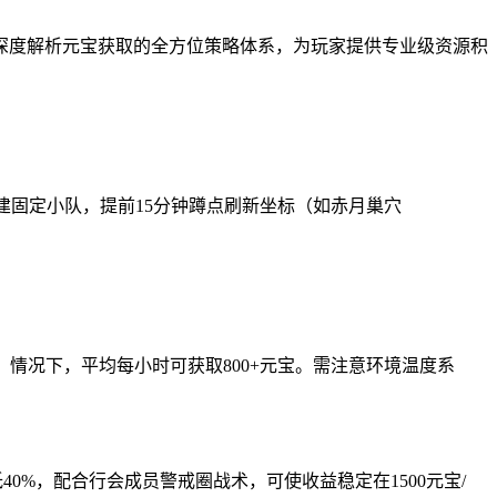
，深度解析元宝获取的全方位策略体系，为玩家提供专业级资源积
议组建固定小队，提前15分钟蹲点刷新坐标（如赤月巢穴
小时）情况下，平均每小时可获取800+元宝。需注意环境温度系
0%，配合行会成员警戒圈战术，可使收益稳定在1500元宝/