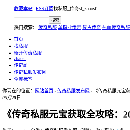
收藏本站
|
RSS订阅
找私服_传奇sf_zhaosf
热门搜索
：
传奇私服
单职业传奇
复古传奇
热血传奇私服
首页
找私服
新开传奇私服
zhaosf
传奇sf
传奇私服发布网
全部标签
你现在的位置：
网站首页
-
传奇私服发布网
- 《传奇私服元宝
05月
25日
《传奇私服元宝获取全攻略：2