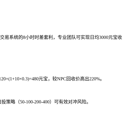
交易系统的8小时时差套利，专业团队可实现日均3000元宝收
+10×0.3)=480元宝，较NPC回收价高出220%。
50-100-200-400）可有效对冲风险。