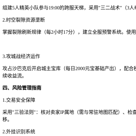
组建5人精英小队参与19:00的跨服天梯，采用"三二战术"（
2.时空裂隙资源垄断
掌握裂隙刷新规律（每2小时17分），建立全服预警系统。使用
3.攻城战经济运作
攻占沙巴克后开启城主宝库（每日2000元宝基础产出），配
续收益流。
四、风险管理指南
1.交易安全保障
采用"三验法则"：核对卖家IP属地（需与常驻地图匹配）、
移。
2.外挂识别系统