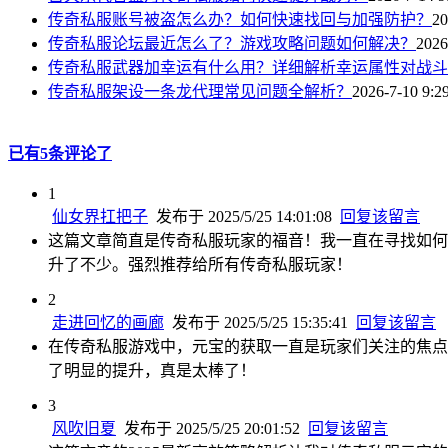
传奇私服账号被盗怎么办？如何快速找回与加强防护？
20
传奇私服论坛最近怎么了？游戏攻略问题如何解决？
2026
传奇私服武器加幸运有什么用？详细解析幸运属性对战斗
传奇私服架设一条龙代理常见问题全解析？
2026-7-10 9:2
已有5条评论了
1
仙女界扛把子
发布于 2025/5/25 14:01:08
回复该留言
这篇文章简直是传奇私服玩家的福音！我一直在寻找如何
升了不少。强烈推荐给所有传奇私服玩家！
2
走进回忆的画廊
发布于 2025/5/25 15:35:41
回复该留言
在传奇私服游戏中，元宝的获取一直是玩家们关注的焦点
了明显的提升，真是太棒了！
3
风吹旧夏
发布于 2025/5/25 20:01:52
回复该留言