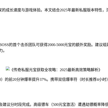
的成长速度与游戏体验。本文结合2025年最新私服版本特性
BOSS的首个击杀团队可获得2000-5000元宝的额外奖励。建
能力。
:30）的前20分钟爆率提升37%。携带双倍爆率符（时长推荐4
会建议分时段完成。高级镖车（500元宝激活）遭遇劫镖概率降低4