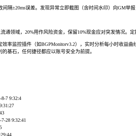
隔±20ms误差。发现异常立即截图（含时间水印）向GM举报，成
流通领域，20%用作风险资金，保留10%现金应对突发情况。定
监控插件（如BGPMonitorv3.2），实时分析每小时收
利的基石，任何捷径都应以账号安全为前提。
-8-7 9:32:4
9:31:27
:43
-7-28 9:32:41
5
:29:44