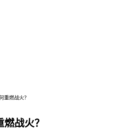
如何重燃战火？
重燃战火？