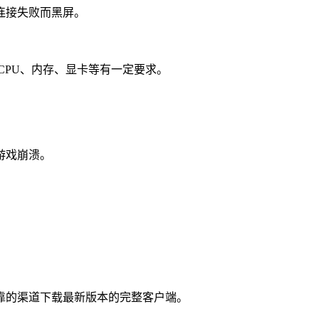
连接失败而黑屏。
CPU、内存、显卡等有一定要求。
。
游戏崩溃。
靠的渠道下载最新版本的完整客户端。