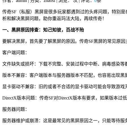
作者：admin | 分类：zhaosf | 浏览：
次 | 评论：
0
条
传奇SF（私服）黑屏是很多玩家都遇到过的头疼问题，特别
析和解决黑屏问题，助你重返玛法大陆，再续传奇！
一、黑屏原因排查：知己知彼，百战不殆
要解决黑屏，首先要了解黑屏的原因。传奇SF黑屏的常见原因
客户端问题：
文件缺失或损坏：下载不完整、安装过程中中断、病毒感染等
版本不兼容：客户端版本与服务器版本不匹配，也容易出现黑
显卡驱动不兼容：旧的或者不合适的显卡驱动可能会导致游戏
DirectX版本问题：传奇SF对DirectX版本有要求，如果版
服务器问题：
服务器维护或崩溃：这是最常见的黑屏原因之一，只能等待服