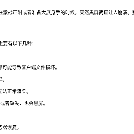
是在激战正酣或者准备大展身手的时候，突然黑屏简直让人崩溃。
主要有以下几种：
都可能导致客户端文件损坏。
屏。
无法正常渲染。
本过低或者缺失，也会黑屏。
务器恢复。