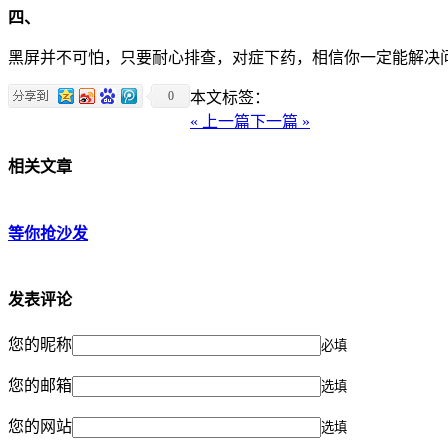
四、
黑屏并不可怕，只要耐心排查，对症下药，相信你一定能解决
0
本文标签：
« 上一篇
下一篇 »
相关文章
等你抢沙发
发表评论
您的昵称
必填
您的邮箱
选填
您的网站
选填