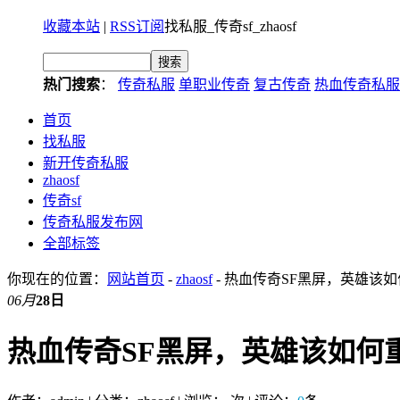
收藏本站
|
RSS订阅
找私服_传奇sf_zhaosf
热门搜索
：
传奇私服
单职业传奇
复古传奇
热血传奇私服
首页
找私服
新开传奇私服
zhaosf
传奇sf
传奇私服发布网
全部标签
你现在的位置：
网站首页
-
zhaosf
- 热血传奇SF黑屏，英雄该
06月
28日
热血传奇SF黑屏，英雄该如何