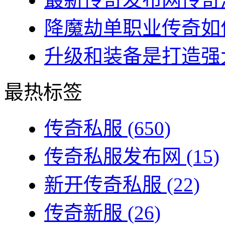
降魔劫单职业传奇如何
升级和装备是打造强大
最热标签
传奇私服
(650)
传奇私服发布网
(15)
新开传奇私服
(22)
传奇新服
(26)