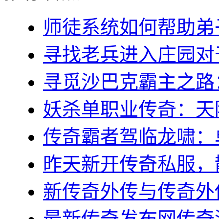
师徒系统如何帮助弟子(
寻找老兵进入庄园对于
寻觅沙巴克霸主之路：稻
妖杀单职业传奇：天降
传奇霸者驾临龙啸：单
昨天新开传奇私服，散
新传奇外传与传奇外传
最新传奇发布网传奇游