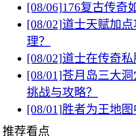
[08/06]
176复古传
[08/02]
道士天赋加点
理？
[08/02]
道士在传奇私
[08/01]
苍月岛三大洞
挑战与攻略？
[08/01]
胜者为王地图
推荐看点