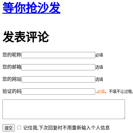
等你抢沙发
发表评论
您的昵称
必填
您的邮箱
选填
您的网站
选填
验证的码
必填
，不填不让过哦
记住我,下次回复时不用重新输入个人信息