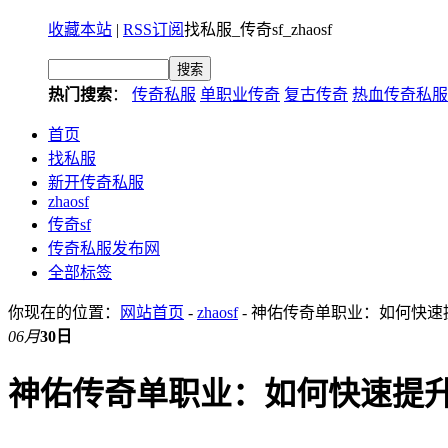
收藏本站
|
RSS订阅
找私服_传奇sf_zhaosf
热门搜索
：
传奇私服
单职业传奇
复古传奇
热血传奇私服
首页
找私服
新开传奇私服
zhaosf
传奇sf
传奇私服发布网
全部标签
你现在的位置：
网站首页
-
zhaosf
- 神佑传奇单职业：如何快
06月
30日
神佑传奇单职业：如何快速提