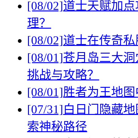
[08/02]
道士天赋加点
理？
[08/02]
道士在传奇私
[08/01]
苍月岛三大洞
挑战与攻略？
[08/01]
胜者为王地图
[07/31]
白日门隐藏地
索神秘路径