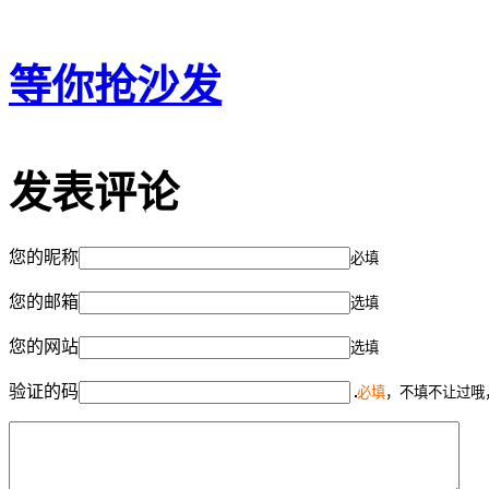
等你抢沙发
发表评论
您的昵称
必填
您的邮箱
选填
您的网站
选填
验证的码
必填
，不填不让过哦