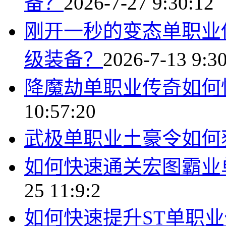
备？
2026-7-27 9:30:12
刚开一秒的变态单职业
级装备？
2026-7-13 9:3
降魔劫单职业传奇如何
10:57:20
武极单职业土豪令如何
如何快速通关宏图霸业
25 11:9:2
如何快速提升ST单职