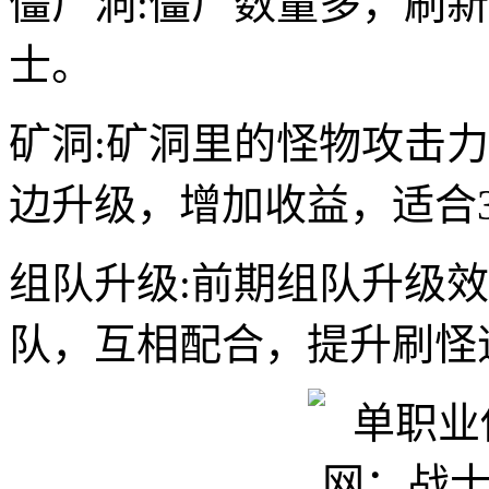
僵尸洞:僵尸数量多，刷新
士。
矿洞:矿洞里的怪物攻击
边升级，增加收益，适合3
组队升级:前期组队升级
队，互相配合，提升刷怪