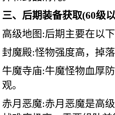
三、后期装备获取(60级以
高级地图:后期主要在以
封魔殿:怪物强度高，掉
牛魔寺庙:牛魔怪物血厚
观。
赤月恶魔:赤月恶魔是高级