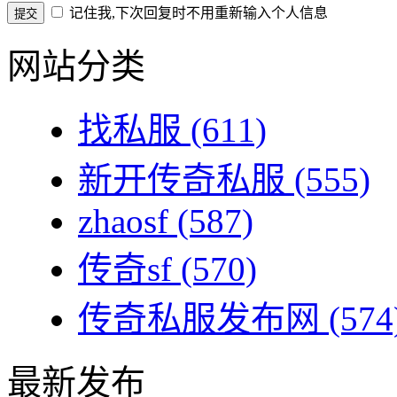
记住我,下次回复时不用重新输入个人信息
网站分类
找私服
(611)
新开传奇私服
(555)
zhaosf
(587)
传奇sf
(570)
传奇私服发布网
(574
最新发布