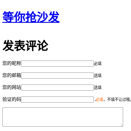
等你抢沙发
发表评论
您的昵称
必填
您的邮箱
选填
您的网站
选填
验证的码
必填
，不填不让过哦