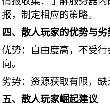
情报收集：了解服务器内
报，制定相应的策略。
四、散人玩家的优势与劣
优势：自由度高，不受行
向。
劣势：资源获取有限，缺
五、散人玩家崛起建议