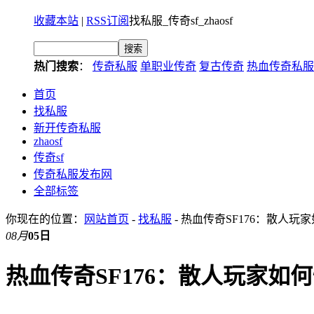
收藏本站
|
RSS订阅
找私服_传奇sf_zhaosf
热门搜索
：
传奇私服
单职业传奇
复古传奇
热血传奇私服
首页
找私服
新开传奇私服
zhaosf
传奇sf
传奇私服发布网
全部标签
你现在的位置：
网站首页
-
找私服
- 热血传奇SF176：散人
08月
05日
热血传奇SF176：散人玩家如