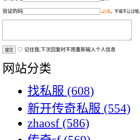
验证的码
必填
，不填不让过哦
记住我,下次回复时不用重新输入个人信息
网站分类
找私服
(608)
新开传奇私服
(554)
zhaosf
(586)
传奇sf
(569)