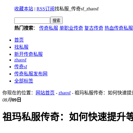
收藏本站
|
RSS订阅
找私服_传奇sf_zhaosf
热门搜索
：
传奇私服
单职业传奇
复古传奇
热血传奇私服
首页
找私服
新开传奇私服
zhaosf
传奇sf
传奇私服发布网
全部标签
你现在的位置：
网站首页
-
zhaosf
- 祖玛私服传奇：如何快速
08月
09日
祖玛私服传奇：如何快速提升