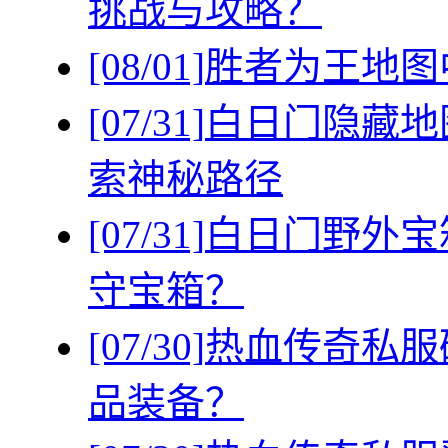
挑战与攻略？
[08/01]
胜者为王地图
[07/31]
白日门隐藏地
索神秘路径
[07/31]
白日门野外宝
守宝箱？
[07/30]
热血传奇私服
品装备？