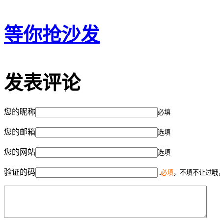
等你抢沙发
发表评论
您的昵称
必填
您的邮箱
选填
您的网站
选填
验证的码
必填
，不填不让过哦