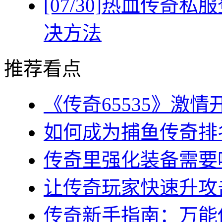
[07/30]
热血传奇私服
决方法
推荐看点
《传奇65535》激情
如何成为捕鱼传奇排名
传奇里强化装备需要哪
让传奇玩家快速升攻击
传奇新手指南：万能传