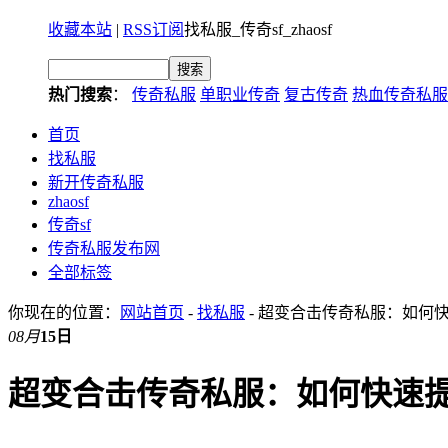
收藏本站
|
RSS订阅
找私服_传奇sf_zhaosf
热门搜索
：
传奇私服
单职业传奇
复古传奇
热血传奇私服
首页
找私服
新开传奇私服
zhaosf
传奇sf
传奇私服发布网
全部标签
你现在的位置：
网站首页
-
找私服
- 超变合击传奇私服：如何
08月
15日
超变合击传奇私服：如何快速