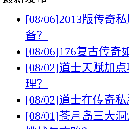
[08/06]
2013版传
备？
[08/06]
176复古传
[08/02]
道士天赋加点
理？
[08/02]
道士在传奇私
[08/01]
苍月岛三大洞