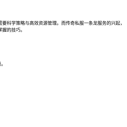
需要科学策略与高效资源管理。而传奇私服一条龙服务的兴起，
掌握的技巧。
费。