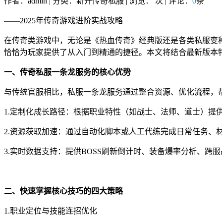
作者：admin | 分类：新开传奇私服 | 浏览：
次 | 评论：
0
条
——2025年传奇游戏进阶实战攻略
在传奇类游戏中，无论是《热血传奇》经典版还是各类私服变
恰恰为玩家提供了从入门到精通的捷径。本文将结合最新版本
一、传奇私服一条龙服务的核心优势
与传统官服相比，私服一条龙服务通过整合资源、优化流程，帮
1.定制化成长路径：根据职业特性（如战士、法师、道士）提
2.资源获取加速：通过自动化脚本或人工代练完成日常任务、
3.实时数据支持：提供BOSS刷新倒计时、装备爆率分析、跨
二、快速掌握核心技巧的四大策略
1.职业定位与技能连招优化