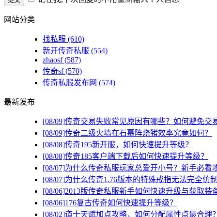
网站分类
找私服
(610)
新开传奇私服
(554)
zhaosf
(587)
传奇sf
(570)
传奇私服发布网
(574)
最新发布
[08/09]
传奇交易失败常见原因有哪些？如何避免交
[08/09]
传奇二级火墙在石墓阵烧猪效率究竟如何？
[08/08]
传奇195新开服，如何快速提升等级？
[08/08]
传奇185客户端下载后如何快速提升等级？
[08/07]
为什么传奇私服玩家总爱开小号？新手必看
[08/07]
为什么传奇1.76版本的特殊戒指无法完全仿
[08/06]
2013版传奇私服新手如何快速升级与获取装
[08/06]
176复古传奇如何快速提升等级？
[08/02]
道士天赋加点攻略，如何分配属性点最合理