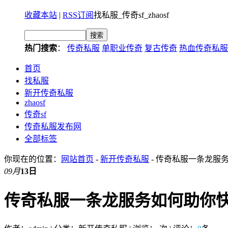
收藏本站
|
RSS订阅
找私服_传奇sf_zhaosf
热门搜索
：
传奇私服
单职业传奇
复古传奇
热血传奇私服
首页
找私服
新开传奇私服
zhaosf
传奇sf
传奇私服发布网
全部标签
你现在的位置：
网站首页
-
新开传奇私服
- 传奇私服一条龙服
09月
13日
传奇私服一条龙服务如何助你