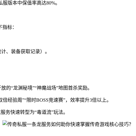
私服版本中保值率高达80%。
下指标：
统计、装备获取记录）。
放的“龙渊秘境”“神魔战场”地图首杀奖励。
倍经验周”“限时BOSS竞速赛”，效率提升3倍以上。
过服务快速转型为“毒道流”玩法。