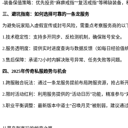
-装备保值策略：优先投资“麻痹戒指”“复活戒指”等稀缺装备，
三、避坑指南：如何选择可靠的一条龙服务
为避免玩家陷入虚假宣传或封号风险，需重点考察服务商的以
1.技术稳定性：支持多开同步、反检测机制，确保账号安全。
2.服务透明度：提供实时进度查询与数据反馈（如每日经验值
3.售后保障：承诺72小时内解决账号异常、任务失败等问题。
四、2025年传奇私服趋势与机会
1.跨服融合玩法：通过一条龙服务提前布局跨服资源，抢占新开
2.限时活动红利：利用服务提供的“活动日历”功能，精准参与“双
3.职业平衡调整：最新版本中道士“召唤月灵”被削弱，建议通