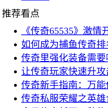
推荐看点
《传奇65535》激情
如何成为捕鱼传奇排名
传奇里强化装备需要哪
让传奇玩家快速升攻击
传奇新手指南：万能传
传奇私服荣耀之英雄合