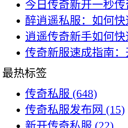
今日传奇新开一秒传奇
醉逍遥私服：如何快速
逍遥传奇新手如何快速
传奇新服速成指南：开
最热标签
传奇私服
(648)
传奇私服发布网
(15)
新开传奇私服
(22)