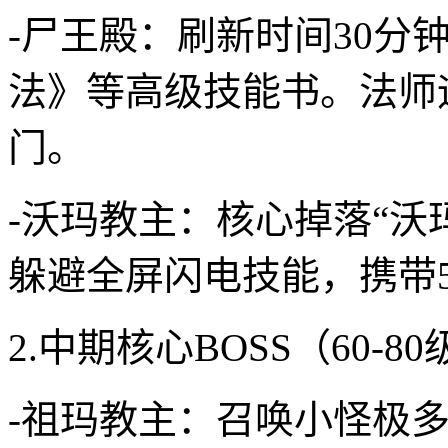
-尸王殿：刷新时间30分
法》等高级技能书。法师
门。
-沃玛教主：核心掉落“沃
躲避全屏闪电技能，携带
2.中期核心BOSS（60-80
-祖玛教主：召唤小怪极