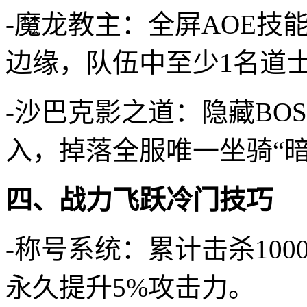
-魔龙教主：全屏AOE技
边缘，队伍中至少1名道士
-沙巴克影之道：隐藏BOS
入，掉落全服唯一坐骑“暗
四、战力飞跃冷门技巧
-称号系统：累计击杀100
永久提升5%攻击力。