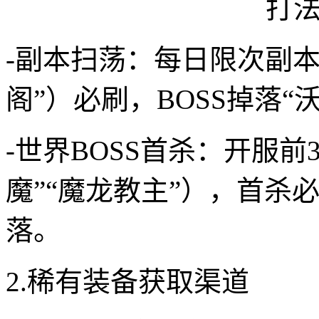
-副本扫荡：每日限次副本
阁”）必刷，BOSS掉落“
-世界BOSS首杀：开服前
魔”“魔龙教主”），首杀
落。
2.稀有装备获取渠道