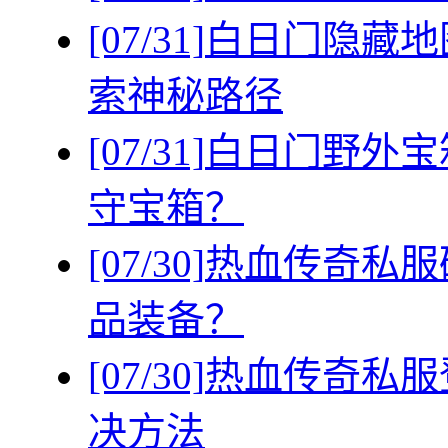
[07/31]
白日门隐藏地
索神秘路径
[07/31]
白日门野外宝
守宝箱？
[07/30]
热血传奇私服
品装备？
[07/30]
热血传奇私服
决方法