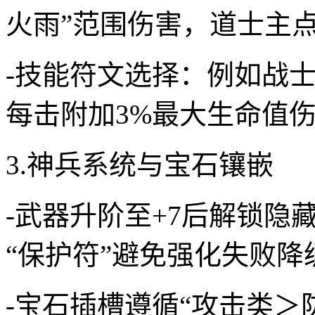
火雨”范围伤害，道士主点
-技能符文选择：例如战士
每击附加3%最大生命值
3.神兵系统与宝石镶嵌
-武器升阶至+7后解锁隐
“保护符”避免强化失败降
-宝石插槽遵循“攻击类＞