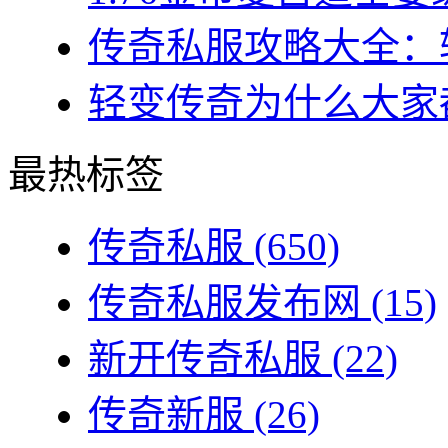
传奇私服攻略大全：转
轻变传奇为什么大家都
最热标签
传奇私服
(650)
传奇私服发布网
(15)
新开传奇私服
(22)
传奇新服
(26)