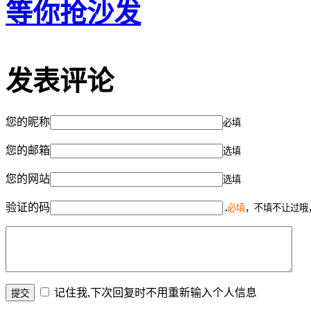
等你抢沙发
发表评论
您的昵称
必填
您的邮箱
选填
您的网站
选填
验证的码
必填
，不填不让过哦
记住我,下次回复时不用重新输入个人信息