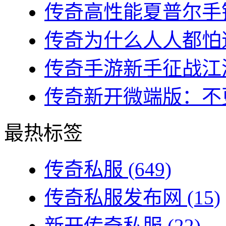
传奇高性能夏普尔手镯
传奇为什么人人都怕道
传奇手游新手征战江湖
传奇新开微端版：不更
最热标签
传奇私服
(649)
传奇私服发布网
(15)
新开传奇私服
(22)