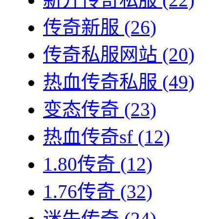
传奇新服
(26)
传奇私服网站
(20)
热血传奇私服
(49)
变态传奇
(23)
热血传奇sf
(12)
1.80传奇
(12)
1.76传奇
(32)
迷失传奇
(24)