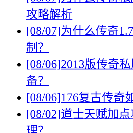
攻略解析
[08/07]
为什么传奇1
制？
[08/06]
2013版传
备？
[08/06]
176复古传
[08/02]
道士天赋加点
理？