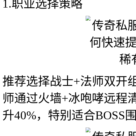
1.职业选择策略
推荐选择战士+法师双开
师通过火墙+冰咆哮远程
升40%，特别适合BOS