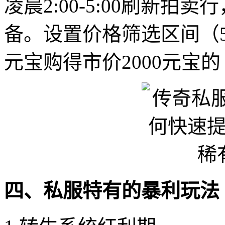
凌晨2:00-5:00刷新
备。设置价格筛选区间（50
元宝购得市价2000元宝
四、私服特有的暴利玩法