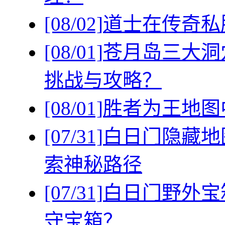
[08/02]
道士在传奇私
[08/01]
苍月岛三大洞
挑战与攻略？
[08/01]
胜者为王地图
[07/31]
白日门隐藏地
索神秘路径
[07/31]
白日门野外宝
守宝箱？