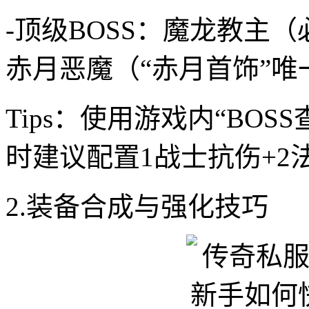
-顶级BOSS：魔龙教主（
赤月恶魔（“赤月首饰”唯
Tips：使用游戏内“BO
时建议配置1战士抗伤+2
2.装备合成与强化技巧