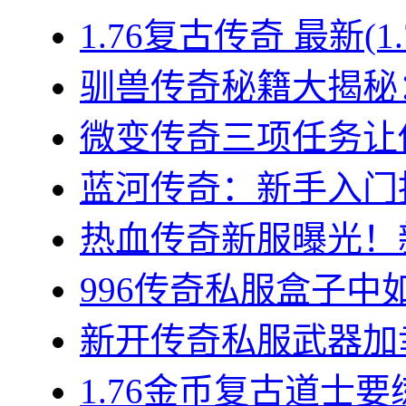
1.76复古传奇 最新(1
驯兽传奇秘籍大揭秘：
微变传奇三项任务让你
蓝河传奇：新手入门指
热血传奇新服曝光！新
996传奇私服盒子中如
新开传奇私服武器加幸
1.76金币复古道士要练