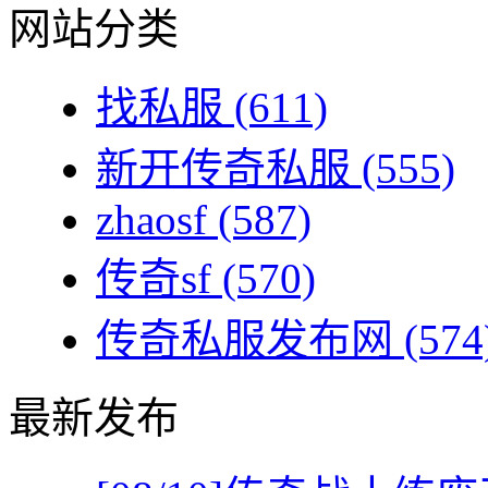
网站分类
找私服
(611)
新开传奇私服
(555)
zhaosf
(587)
传奇sf
(570)
传奇私服发布网
(574
最新发布