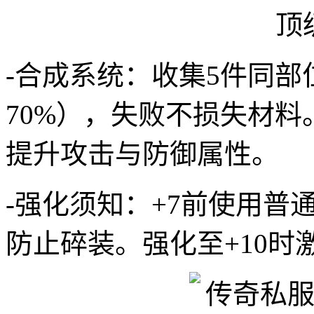
-合成系统：收集5件同部
70%），失败不损失材
提升攻击与防御属性。
-强化须知：+7前使用普
防止碎装。强化至+10时