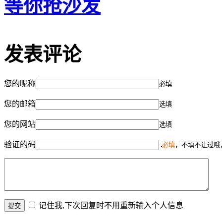
等你抢沙发
发表评论
您的昵称
必填
您的邮箱
选填
您的网站
选填
验证的码
必填
，不填不让过哦
记住我,下次回复时不用重新输入个人信息