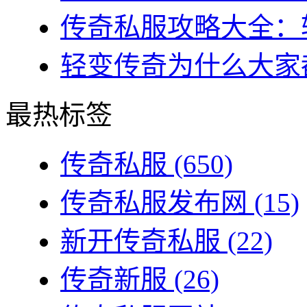
传奇私服攻略大全：转
轻变传奇为什么大家都
最热标签
传奇私服
(650)
传奇私服发布网
(15)
新开传奇私服
(22)
传奇新服
(26)