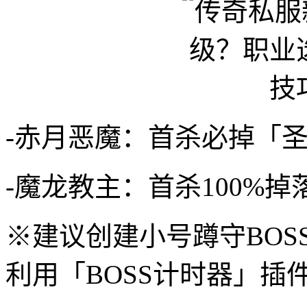
-赤月恶魔：首杀必掉「圣
-魔龙教主：首杀100%
※建议创建小号蹲守BOS
利用「BOSS计时器」插