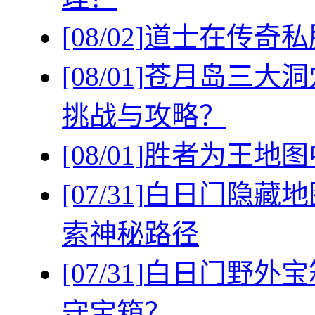
[08/02]
道士在传奇私
[08/01]
苍月岛三大洞
挑战与攻略？
[08/01]
胜者为王地图
[07/31]
白日门隐藏地
索神秘路径
[07/31]
白日门野外宝
守宝箱？