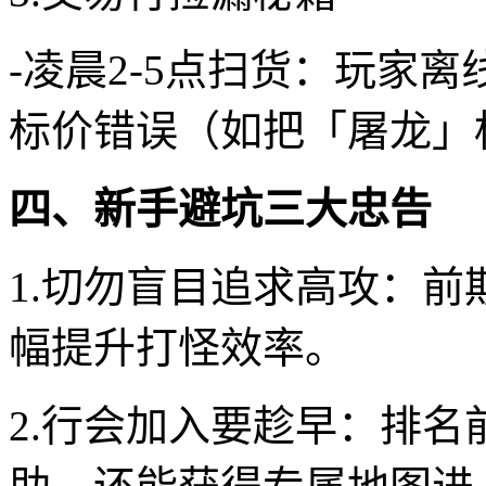
-凌晨2-5点扫货：玩家
标价错误（如把「屠龙」标
四、新手避坑三大忠告
1.切勿盲目追求高攻：前
幅提升打怪效率。
2.行会加入要趁早：排名