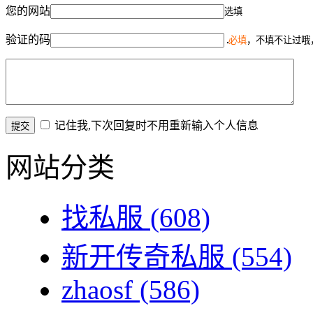
您的网站
选填
验证的码
必填
，不填不让过哦
记住我,下次回复时不用重新输入个人信息
网站分类
找私服
(608)
新开传奇私服
(554)
zhaosf
(586)