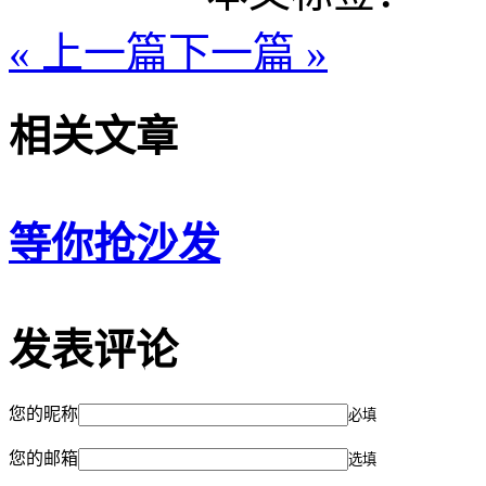
« 上一篇
下一篇 »
相关文章
等你抢沙发
发表评论
您的昵称
必填
您的邮箱
选填