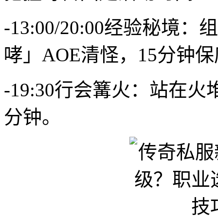
-13:00/20:00经验
哮」AOE清怪，15分钟
-19:30行会篝火：站在
分钟。