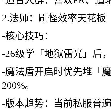
-适合人群：喜欢PK、
2.法师：刷怪效率天花板
-核心技巧：
-26级学「地狱雷光」后
-魔法盾开启时优先堆「
200%。
-版本趋势：当前私服普