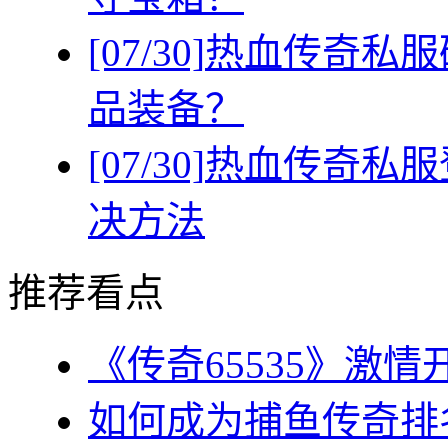
[07/30]
热血传奇私服
品装备？
[07/30]
热血传奇私服
决方法
推荐看点
《传奇65535》激情
如何成为捕鱼传奇排名