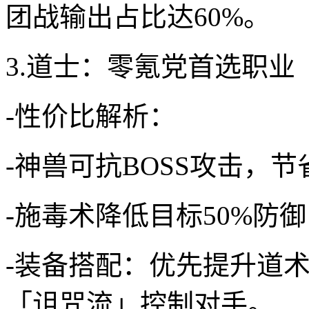
团战输出占比达60%。
3.道士：零氪党首选职业
-性价比解析：
-神兽可抗BOSS攻击，
-施毒术降低目标50%防
-装备搭配：优先提升道术
「诅咒流」控制对手。