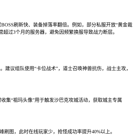
BOSS刷新快、装备掉落率翻倍。例如，部分私服开放“黄金裁
运营超过3个月的服务器，避免因频繁换服导致战力断层。
级。建议组队使用“卡位战术”，道士召唤神兽抗伤，战士主攻，
时收集“祖玛头像”用于触发沙巴克攻城活动，获取城主专属
错峰刷图，此时在线玩家少，抢怪成功率提升40%以上。