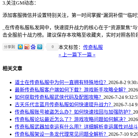
3.关注GM动态：
添加客服微信并设置特别关注，第一时间掌握“漏洞补偿”“临时
_在传奇私服私发网中，快速提升战力的核心在于“资源聚焦”
击全服前十战力榜。建议保存本攻略至收藏夹，实时对照各阶
0
本文标签：
传奇私服
« 上一篇
下一篇 »
相关文章
道士在传奇私服中为何一直拥有特殊地位？
2026-8-2 9:30
最新传奇私服客户端如何下载？游戏新手攻略全解？
2026
如何获取传奇私服武侠代码及配图攻略？
2026-7-24 9:32:5
古天乐代言蓝月传奇私服如何快速提升战力？
2026-7-14 9
传奇私服账号被盗怎么办？如何快速找回与加强防护？
20
传奇私服论坛最近怎么了？游戏攻略问题如何解决？
2026
传奇私服武器加幸运有什么用？详细解析幸运属性对战斗
传奇私服架设一条龙代理常见问题全解析？
2026-7-10 9:2