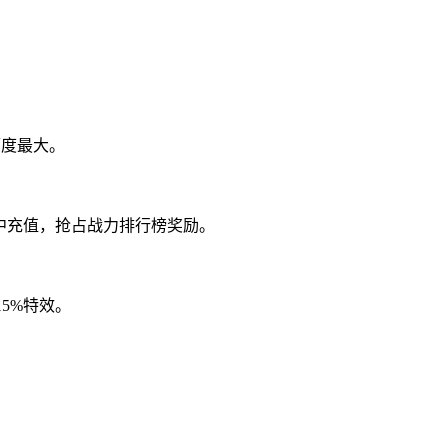
幅度最大。
集中充值，抢占战力排行榜奖励。
15%特效。