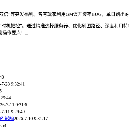
双倍”等突发福利。曾有玩家利用GM误开爆率BUG，单日刷出8
与“时机把控”。通过精准选择服务器、优化刷图路径、深度利用
段操作要点！_
:43
-7-28 9:32:41
5
:29:44
26-7-11 9:31:6
-7-11 9:29:49
的影响
2026-7-10 9:31:17
9:54