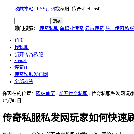
收藏本站
|
RSS订阅
找私服_传奇sf_zhaosf
热门搜索
：
传奇私服
单职业传奇
复古传奇
热血传奇私服
首页
找私服
新开传奇私服
zhaosf
传奇sf
传奇私服发布网
全部标签
你现在的位置：
网站首页
-
新开传奇私服
- 传奇私服私发网玩
11月
02日
传奇私服私发网玩家如何快速