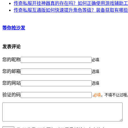
传奇私服开挂神器真的存在吗？如何正确使用游戏辅助工
传奇私服互通版如何快速提升角色等级？装备获取有哪些
等你抢沙发
发表评论
您的昵称
必填
您的邮箱
选填
您的网站
选填
验证的码
必填
，不填不让过哦