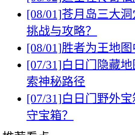
[08/01]
苍月岛三大洞
挑战与攻略？
[08/01]
胜者为王地图
[07/31]
白日门隐藏地
索神秘路径
[07/31]
白日门野外宝
守宝箱？