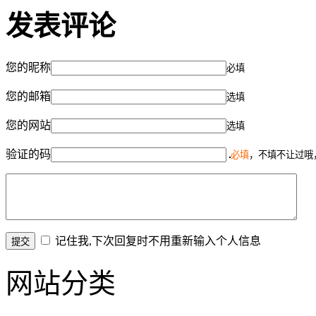
发表评论
您的昵称
必填
您的邮箱
选填
您的网站
选填
验证的码
必填
，不填不让过哦
记住我,下次回复时不用重新输入个人信息
网站分类