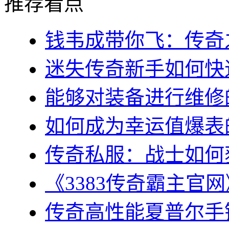
推荐看点
钱韦成带你飞：传奇之
迷失传奇新手如何快速
能够对装备进行维修的几
如何成为幸运值爆表的
传奇私服：战士如何获
《3383传奇霸主官网
传奇高性能夏普尔手镯