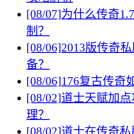
[08/07]
为什么传奇1
制？
[08/06]
2013版传
备？
[08/06]
176复古传
[08/02]
道士天赋加点
理？
[08/02]
道士在传奇私