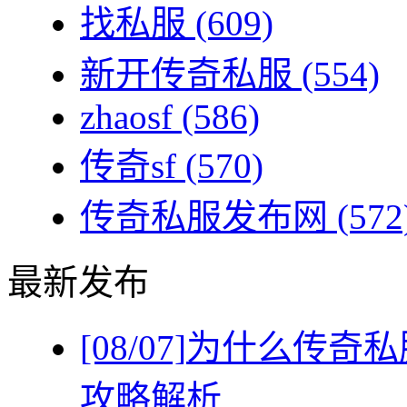
找私服
(609)
新开传奇私服
(554)
zhaosf
(586)
传奇sf
(570)
传奇私服发布网
(572
最新发布
[08/07]
为什么传奇私
攻略解析