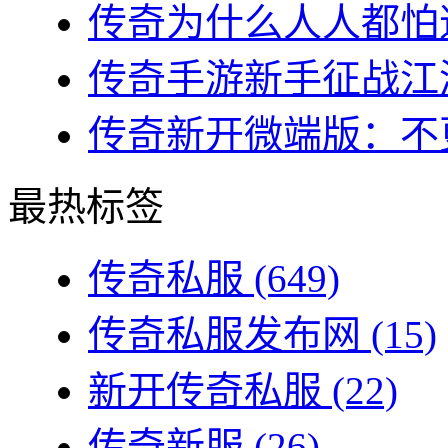
传奇为什么人人都怕道
传奇手游新手征战江湖
传奇新开微端版：不更
最热标签
传奇私服
(649)
传奇私服发布网
(15)
新开传奇私服
(22)
传奇新服
(26)