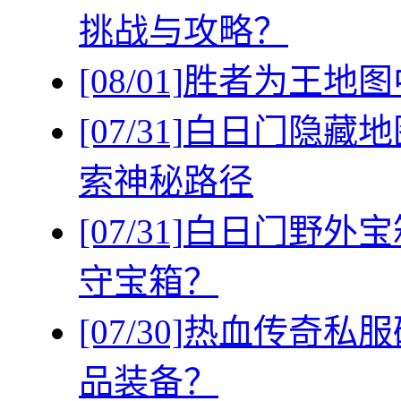
挑战与攻略？
[08/01]
胜者为王地图
[07/31]
白日门隐藏地
索神秘路径
[07/31]
白日门野外宝
守宝箱？
[07/30]
热血传奇私服
品装备？