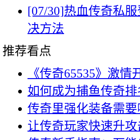
[07/30]
热血传奇私服
决方法
推荐看点
《传奇65535》激情
如何成为捕鱼传奇排名
传奇里强化装备需要哪
让传奇玩家快速升攻击