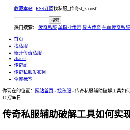
收藏本站
|
RSS订阅
找私服_传奇sf_zhaosf
热门搜索
：
传奇私服
单职业传奇
复古传奇
热血传奇私服
首页
找私服
新开传奇私服
zhaosf
传奇sf
传奇私服发布网
全部标签
你现在的位置：
网站首页
-
找私服
- 传奇私服辅助破解工具如
11月
06日
传奇私服辅助破解工具如何实