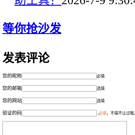
助工具？
2026-7-9 9:30:
等你抢沙发
发表评论
您的昵称
必填
您的邮箱
选填
您的网站
选填
验证的码
必填
，不填不让过哦