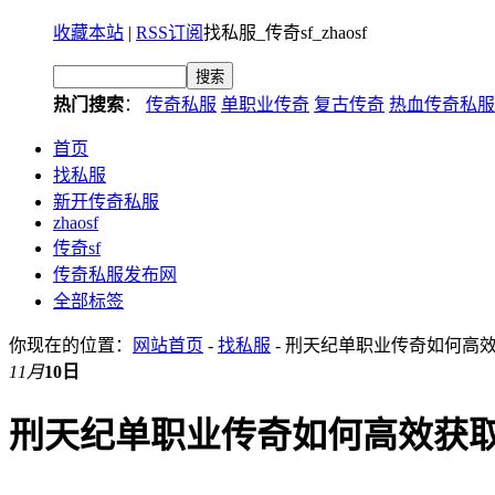
收藏本站
|
RSS订阅
找私服_传奇sf_zhaosf
热门搜索
：
传奇私服
单职业传奇
复古传奇
热血传奇私服
首页
找私服
新开传奇私服
zhaosf
传奇sf
传奇私服发布网
全部标签
你现在的位置：
网站首页
-
找私服
- 刑天纪单职业传奇如何高
11月
10日
刑天纪单职业传奇如何高效获