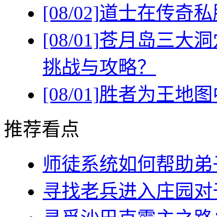
[08/02]
道士在传奇私
[08/01]
苍月岛三大洞
挑战与攻略？
[08/01]
胜者为王地图
推荐看点
师徒系统如何帮助弟子(
寻找老兵进入庄园对于