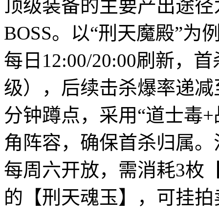
顶级装备的主要产出途径为
BOSS。以“刑天魔殿”为
每日12:00/20:00刷
级），后续击杀爆率递减至
分钟蹲点，采用“道士毒+
角阵容，确保首杀归属。
每周六开放，需消耗3枚
的【刑天魂玉】，可挂拍