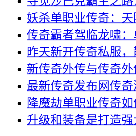
寻觅沙巴克霸主之路：稻
妖杀单职业传奇：天降
传奇霸者驾临龙啸：单
昨天新开传奇私服，散
新传奇外传与传奇外传
最新传奇发布网传奇游
降魔劫单职业传奇如何
升级和装备是打造强大