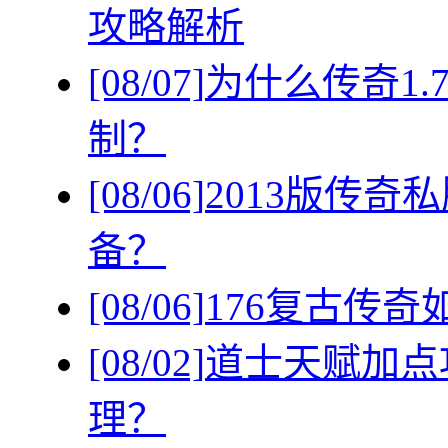
攻略解析
[08/07]
为什么传奇1
制？
[08/06]
2013版传
备？
[08/06]
176复古传
[08/02]
道士天赋加点
理？