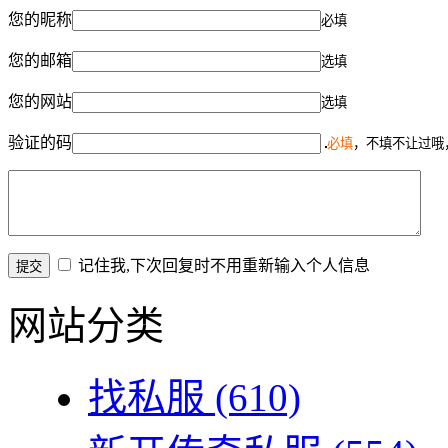
您的昵称
必填
您的邮箱
选填
您的网站
选填
验证的码
必填
，不填不让过哦
记住我,下次回复时不用重新输入个人信息
网站分类
找私服
(610)