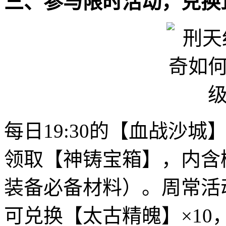
三、参与限时活动，兑换
每日19:30的【血战沙城
领取【神铸宝箱】，内含
装备必备材料）。周常活动
可兑换【太古精魄】×10