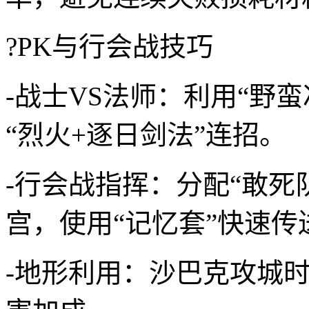
?PK与行会战技巧
-战士VS法师：利用“野
“烈火+逐日剑法”连招。
-行会战指挥：分配“敢死
宫，使用“记忆套”快速传
-地形利用：沙巴克攻城