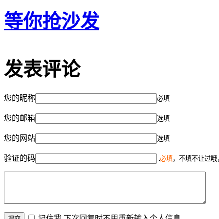
等你抢沙发
发表评论
您的昵称
必填
您的邮箱
选填
您的网站
选填
验证的码
必填
，不填不让过哦
记住我,下次回复时不用重新输入个人信息