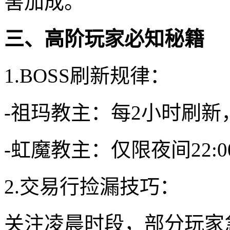
害加成。
三、高阶玩家必知秘籍
1.BOSS刷新规律：
-祖玛教主：每2小时刷新
-虹魔教主：仅限夜间22:0
2.交易行捡漏技巧：
关注凌晨时段，部分玩家