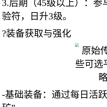
3.后期（45级以上）：
验符，日升3级。
?装备获取与强化
-基础装备：通过每日活跃