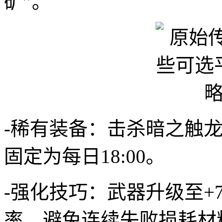
矿”。
-稀有装备：击杀暗之触龙
固定为每日18:00。
-强化技巧：武器升级至+
率，避免连续失败损耗材