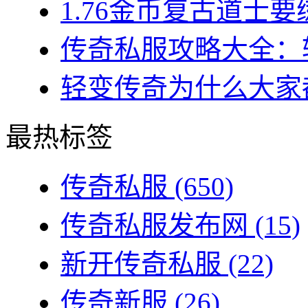
1.76金币复古道士要练
传奇私服攻略大全：转
轻变传奇为什么大家都
最热标签
传奇私服
(650)
传奇私服发布网
(15)
新开传奇私服
(22)
传奇新服
(26)