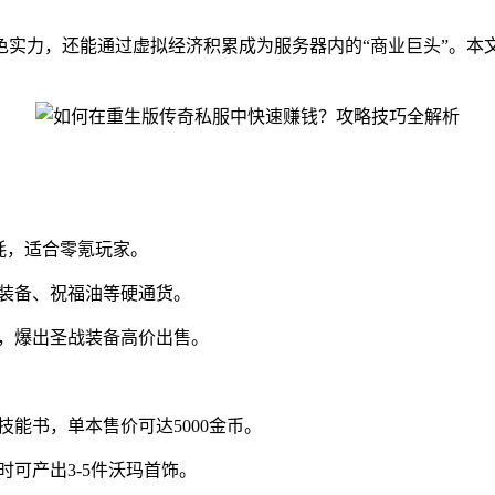
色实力，还能通过虚拟经济积累成为服务器内的“商业巨头”。本
耗，适合零氪玩家。
玛装备、祝福油等硬通货。
图，爆出圣战装备高价出售。
技能书，单本售价可达5000金币。
时可产出3-5件沃玛首饰。