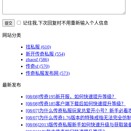
记住我,下次回复时不用重新输入个人信息
网站分类
找私服
(610)
新开传奇私服
(554)
zhaosf
(586)
传奇sf
(570)
传奇私服发布网
(573)
最新发布
[08/08]
传奇195新开服，如何快速提升等级？
[08/08]
传奇185客户端下载后如何快速提升等级？
[08/07]
为什么传奇私服玩家总爱开小号？新手必看
[08/07]
为什么传奇1.76版本的特殊戒指无法完全仿
[08/06]
2013版传奇私服新手如何快速升级与获取装