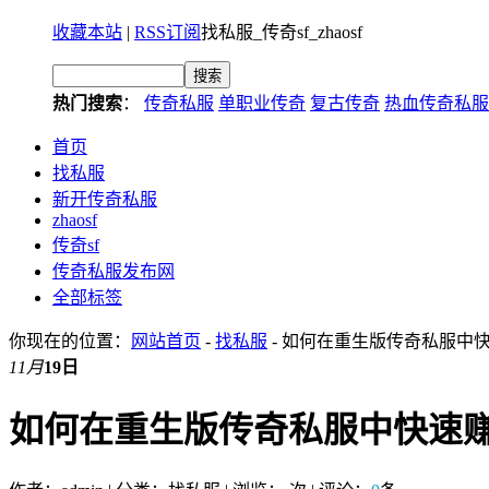
收藏本站
|
RSS订阅
找私服_传奇sf_zhaosf
热门搜索
：
传奇私服
单职业传奇
复古传奇
热血传奇私服
首页
找私服
新开传奇私服
zhaosf
传奇sf
传奇私服发布网
全部标签
你现在的位置：
网站首页
-
找私服
- 如何在重生版传奇私服中
11月
19日
如何在重生版传奇私服中快速