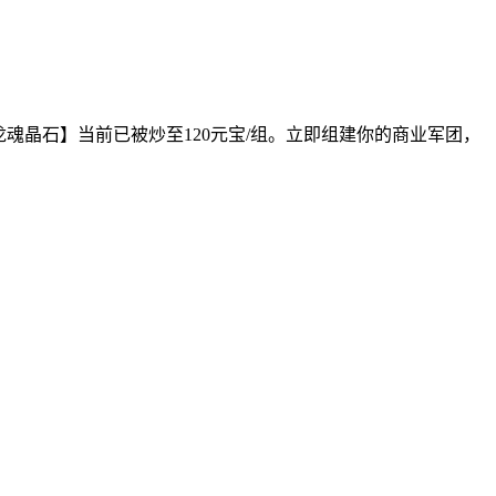
魂晶石】当前已被炒至120元宝/组。立即组建你的商业军团，