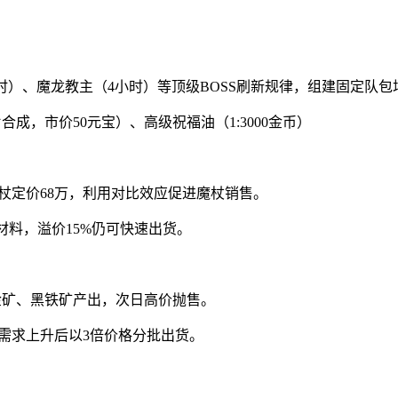
小时）、魔龙教主（4小时）等顶级BOSS刷新规律，组建固定队包
合成，市价50元宝）、高级祝福油（1:3000金币）
杖定价68万，利用对比效应促进魔杖销售。
强化材料，溢价15%仍可快速出货。
金矿、黑铁矿产出，次日高价抛售。
需求上升后以3倍价格分批出货。