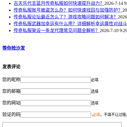
古天乐代言蓝月传奇私服如何快速提升战力？
2026-7-14 9
传奇私服账号被盗怎么办？如何快速找回与加强防护？
20
传奇私服论坛最近怎么了？游戏攻略问题如何解决？
2026
传奇私服武器加幸运有什么用？详细解析幸运属性对战斗
传奇私服架设一条龙代理常见问题全解析？
2026-7-10 9:2
等你抢沙发
发表评论
您的昵称
必填
您的邮箱
选填
您的网站
选填
验证的码
必填
，不填不让过哦