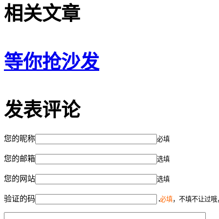
相关文章
等你抢沙发
发表评论
您的昵称
必填
您的邮箱
选填
您的网站
选填
验证的码
必填
，不填不让过哦