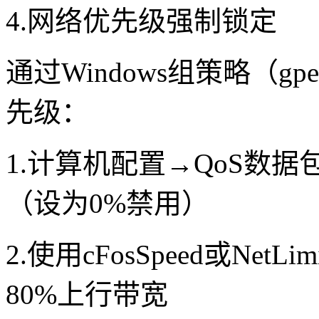
4.网络优先级强制锁定
通过Windows组策略（gp
先级：
1.计算机配置→QoS数
（设为0%禁用）
2.使用cFosSpeed或Ne
80%上行带宽