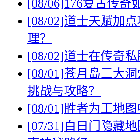
[08/06]
176复古传
[08/02]
道士天赋加点
理？
[08/02]
道士在传奇私
[08/01]
苍月岛三大洞
挑战与攻略？
[08/01]
胜者为王地图
[07/31]
白日门隐藏地