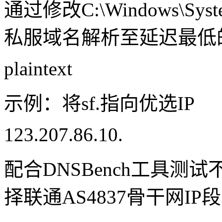
通过修改C:\Windows\Syste
私服域名解析至延迟最低的
plaintext
示例：将sf.指向优选IP
123.207.86.10.
配合DNSBench工具
择联通AS4837骨干网IP