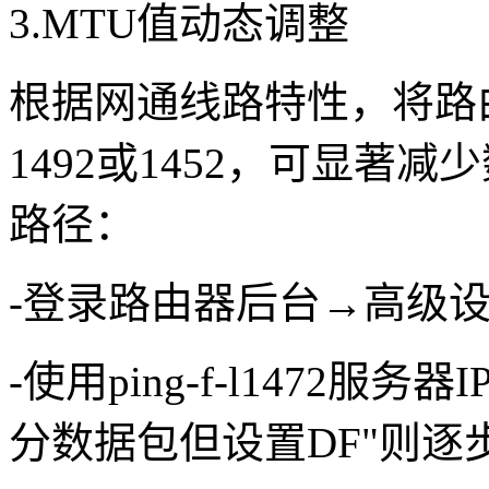
3.MTU值动态调整
根据网通线路特性，将路由
1492或1452，可显著
路径：
-登录路由器后台→高级设
-使用ping-f-l1472
分数据包但设置DF"则逐