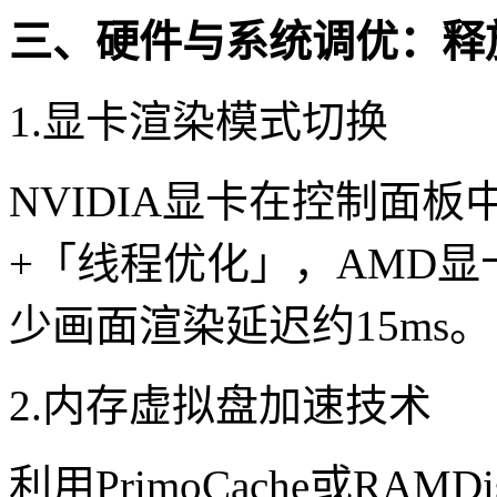
三、硬件与系统调优：释
1.显卡渲染模式切换
NVIDIA显卡在控制面板
+「线程优化」，AMD显卡
少画面渲染延迟约15ms。
2.内存虚拟盘加速技术
利用PrimoCache或R