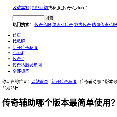
收藏本站
|
RSS订阅
找私服_传奇sf_zhaosf
热门搜索
：
传奇私服
单职业传奇
复古传奇
热血传奇私服
首页
找私服
新开传奇私服
zhaosf
传奇sf
传奇私服发布网
全部标签
你现在的位置：
网站首页
-
新开传奇私服
- 传奇辅助哪个版本
12月
25日
传奇辅助哪个版本最简单使用