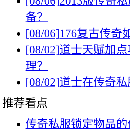
[08/06]
2013版传
备？
[08/06]
176复古传
[08/02]
道士天赋加点
理？
[08/02]
道士在传奇私
推荐看点
传奇私服锁定物品的作