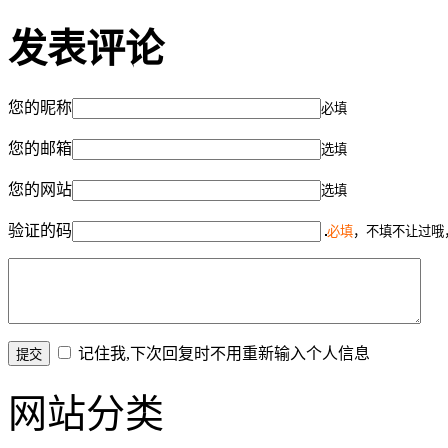
发表评论
您的昵称
必填
您的邮箱
选填
您的网站
选填
验证的码
必填
，不填不让过哦
记住我,下次回复时不用重新输入个人信息
网站分类