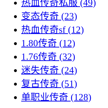
热血传奇私服
(49)
变态传奇
(23)
热血传奇sf
(12)
1.80传奇
(12)
1.76传奇
(32)
迷失传奇
(24)
复古传奇
(51)
单职业传奇
(128)