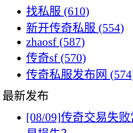
找私服
(610)
新开传奇私服
(554)
zhaosf
(587)
传奇sf
(570)
传奇私服发布网
(574
最新发布
[08/09]
传奇交易失败