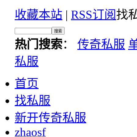
收藏本站
|
RSS订阅
找私
热门搜索
：
传奇私服
私服
首页
找私服
新开传奇私服
zhaosf