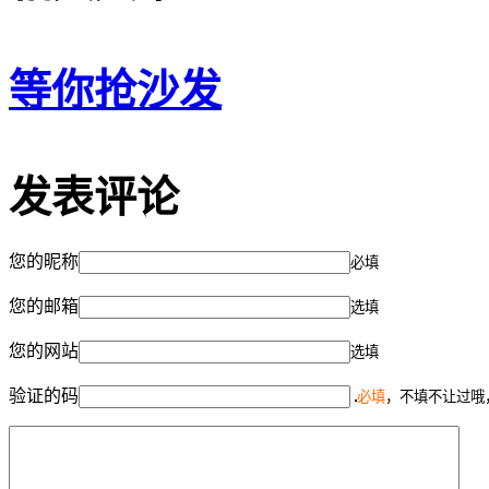
等你抢沙发
发表评论
您的昵称
必填
您的邮箱
选填
您的网站
选填
验证的码
必填
，不填不让过哦