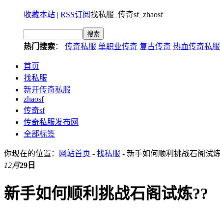
收藏本站
|
RSS订阅
找私服_传奇sf_zhaosf
热门搜索
：
传奇私服
单职业传奇
复古传奇
热血传奇私服
首页
找私服
新开传奇私服
zhaosf
传奇sf
传奇私服发布网
全部标签
你现在的位置：
网站首页
-
找私服
- 新手如何顺利挑战石阁试炼
12月
29日
新手如何顺利挑战石阁试炼??