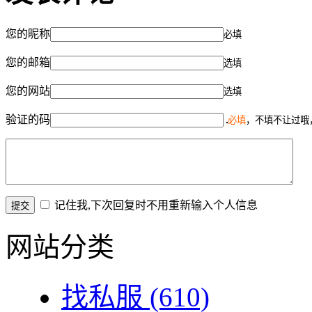
您的昵称
必填
您的邮箱
选填
您的网站
选填
验证的码
必填
，不填不让过哦
记住我,下次回复时不用重新输入个人信息
网站分类
找私服
(610)