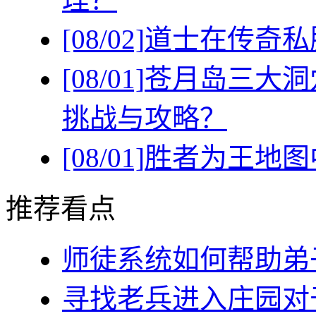
[08/02]
道士在传奇私
[08/01]
苍月岛三大洞
挑战与攻略？
[08/01]
胜者为王地图
推荐看点
师徒系统如何帮助弟子(
寻找老兵进入庄园对于