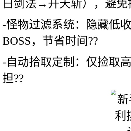
日剑法→开天斩），避免操
-怪物过滤系统：隐藏低
BOSS，节省时间??
-自动拾取定制：仅捡取
担??