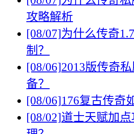
攻略解析
[08/07]
为什么传奇1
制？
[08/06]
2013版传
备？
[08/06]
176复古传
[08/02]
道士天赋加点
理？