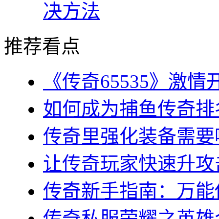
决方法
推荐看点
《传奇65535》激情
如何成为捕鱼传奇排名
传奇里强化装备需要哪
让传奇玩家快速升攻击
传奇新手指南：万能传
传奇私服荣耀之英雄合