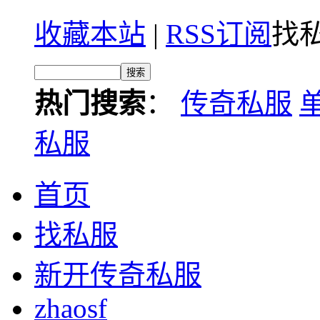
收藏本站
|
RSS订阅
找私
热门搜索
：
传奇私服
私服
首页
找私服
新开传奇私服
zhaosf