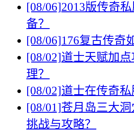
[08/06]
2013版传
备？
[08/06]
176复古传
[08/02]
道士天赋加点
理？
[08/02]
道士在传奇私
[08/01]
苍月岛三大洞
挑战与攻略？