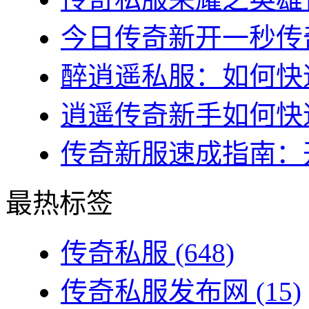
今日传奇新开一秒传奇
醉逍遥私服：如何快速
逍遥传奇新手如何快速
传奇新服速成指南：开
最热标签
传奇私服
(648)
传奇私服发布网
(15)