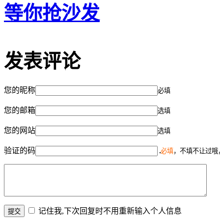
等你抢沙发
发表评论
您的昵称
必填
您的邮箱
选填
您的网站
选填
验证的码
必填
，不填不让过哦
记住我,下次回复时不用重新输入个人信息