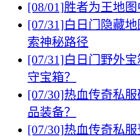
[08/01]
胜者为王地图
[07/31]
白日门隐藏地
索神秘路径
[07/31]
白日门野外宝
守宝箱？
[07/30]
热血传奇私服
品装备？
[07/30]
热血传奇私服